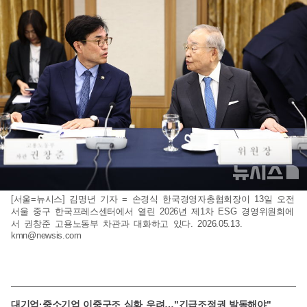
[서울=뉴시스] 김명년 기자 = 손경식 한국경영자총협회장이 13일 오전
서울 중구 한국프레스센터에서 열린 2026년 제1차 ESG 경영위원회에
서 권창준 고용노동부 차관과 대화하고 있다. 2026.05.13.
kmn@newsis.com
대기업·중소기업 이중구조 심화 우려…"긴급조정권 발동해야"