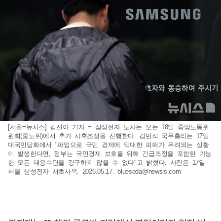
[서울=뉴시스] 김진아 기자 = 삼성전자 노사는 오는 18일 중앙노동위
원회(중노위)에서 추가 사후조정을 진행한다. 김민석 국무총리는 17일
대국민담화에서 "파업으로 국민 경제에 막대한 피해가 우려되는 상황
이 발생한다면, 정부는 국민경제 보호를 위해 긴급조정을 포함한 가능
한 모든 대응수단을 강구하지 않을 수 없다"고 밝혔다. 사진은 17일
서울 삼성전자 서초사옥. 2026.05.17.
bluesoda@newsis.com