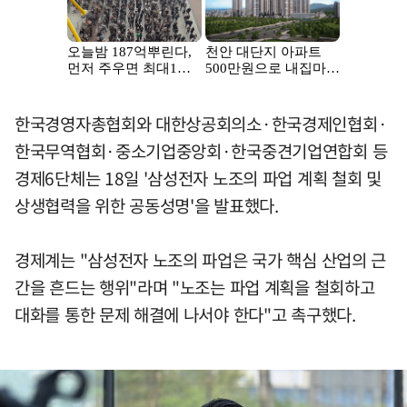
한국경영자총협회와 대한상공회의소·한국경제인협회·
한국무역협회·중소기업중앙회·한국중견기업연합회 등
경제6단체는 18일 '삼성전자 노조의 파업 계획 철회 및
상생협력을 위한 공동성명'을 발표했다.
경제계는 "삼성전자 노조의 파업은 국가 핵심 산업의 근
간을 흔드는 행위"라며 "노조는 파업 계획을 철회하고
대화를 통한 문제 해결에 나서야 한다"고 촉구했다.