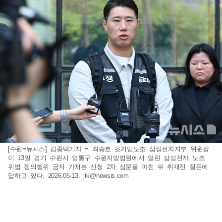
[수원=뉴시스] 김종택기자 = 최승호 초기업노조 삼성전자지부 위원장
이 13일 경기 수원시 영통구 수원지방법원에서 열린 삼성전자 노조
위법 쟁의행위 금지 가처분 신청 2차 심문을 마친 뒤 취재진 질문에
답하고 있다. 2026.05.13.
jtk@newsis.com