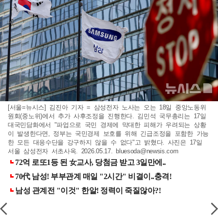
[서울=뉴시스] 김진아 기자 = 삼성전자 노사는 오는 18일 중앙노동위
원회(중노위)에서 추가 사후조정을 진행한다. 김민석 국무총리는 17일
대국민담화에서 "파업으로 국민 경제에 막대한 피해가 우려되는 상황
이 발생한다면, 정부는 국민경제 보호를 위해 긴급조정을 포함한 가능
한 모든 대응수단을 강구하지 않을 수 없다"고 밝혔다. 사진은 17일
서울 삼성전자 서초사옥. 2026.05.17.
bluesoda@newsis.com