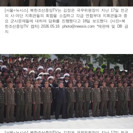
[서울=뉴시스] 북한조선중앙TV는 김정은 국무위원장이 지난 17일 전군
의 사·여단 지휘관들의 회합을 소집하고 각급 연합부대 지휘관들과 중
요 군사문제들에 대하여 담화를 진행했다고 18일 보도했다. (사진=북
한조선중앙TV 캡처) 2026.05.18.
photo@newsis.com
*재판매 및 DB 금
지
[서울=뉴시스] 북한조선중앙TV는 김정은 국무위원장이 지난 17일 전군