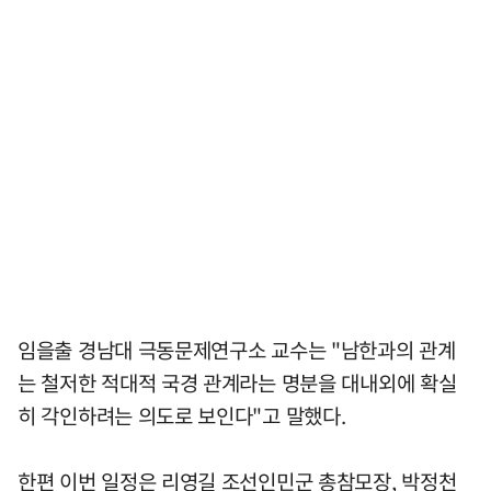
임을출 경남대 극동문제연구소 교수는 "남한과의 관계
는 철저한 적대적 국경 관계라는 명분을 대내외에 확실
히 각인하려는 의도로 보인다"고 말했다.
한편 이번 일정은 리영길 조선인민군 총참모장, 박정천