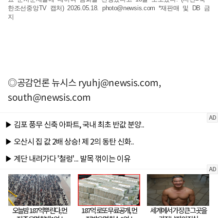
한조선중앙TV 캡처) 2026.05.18.
photo@newsis.com
*재판매 및 DB 금
지
◎공감언론 뉴시스
ryuhj@newsis.com
,
south@newsis.com