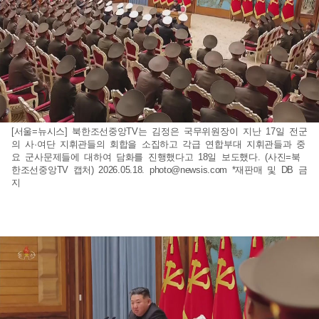
[서울=뉴시스] 북한조선중앙TV는 김정은 국무위원장이 지난 17일 전군
의 사·여단 지휘관들의 회합을 소집하고 각급 연합부대 지휘관들과 중
요 군사문제들에 대하여 담화를 진행했다고 18일 보도했다. (사진=북
한조선중앙TV 캡처) 2026.05.18.
photo@newsis.com
*재판매 및 DB 금
지