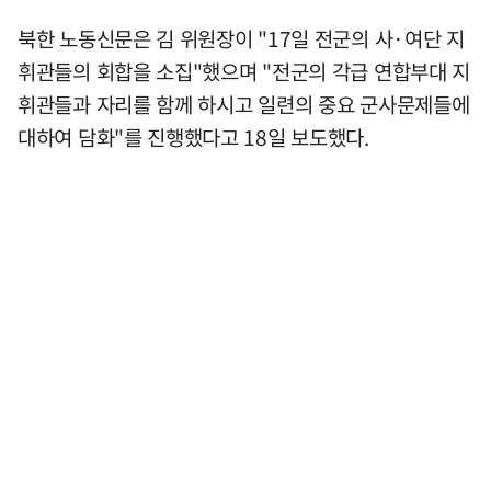
북한 노동신문은 김 위원장이 "17일 전군의 사·여단 지
휘관들의 회합을 소집"했으며 "전군의 각급 연합부대 지
휘관들과 자리를 함께 하시고 일련의 중요 군사문제들에
대하여 담화"를 진행했다고 18일 보도했다.