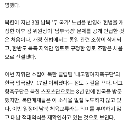
영했다.
북한이 지난 3월 남북 '두 국가' 노선을 반영해 헌법을 개
정한 이후 김 위원장이 '남부국경' 문제를 공개 언급한 것
은 처음이다. 개정 헌법에서는 통일 관련 조항이 삭제되
고, 한반도 북측 지역만 영토로 규정한 영토 조항은 처음
으로 신설됐다.
이번 지휘관 소집이 북한 클럽팀 '내고향여자축구단'의
한국 입국일인 17일 이뤄졌다는 점도 눈길을 끈다. 내고
향축구단은 북한 스포츠단으로는 8년 만에 한국을 방문
했지만, 북한매체들은 이 소식을 일절 보도하지 않고 있
다. 이번 일정에 남북 체육교류라는 의미를 부여하지 않
고 대남 적대의식을 재확인하고 있는 것으로 보인다.