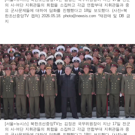
의 사·여단 지휘관들의 회합을 소집하고 각급 연합부대 지휘관들과 중
요 군사문제들에 대하여 담화를 진행했다고 18일 보도했다. (사진=북
한조선중앙TV 캡처) 2026.05.18.
photo@newsis.com
*재판매 및 DB 금
지
[서울=뉴시스] 북한조선중앙TV는 김정은 국무위원장이 지난 17일 전군
의 사·여단 지휘관들의 회합을 소집하고 각급 연합부대 지휘관들과 중
요 군사문제들에 대하여 담화를 진행했다고 18일 보도했다. (사진=북