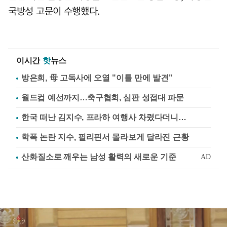
국방성 고문이 수행했다.
이시간
핫
뉴스
방은희, 母 고독사에 오열 "이틀 만에 발견"
월드컵 예선까지…축구협회, 심판 성접대 파문
한국 떠난 김지수, 프라하 여행사 차렸다더니…
학폭 논란 지수, 필리핀서 몰라보게 달라진 근황