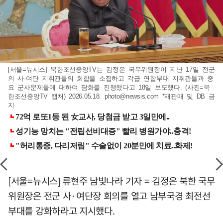
[서울=뉴시스] 북한조선중앙TV는 김정은 국무위원장이 지난 17일 전군
의 사·여단 지휘관들의 회합을 소집하고 각급 연합부대 지휘관들과 중
요 군사문제들에 대하여 담화를 진행했다고 18일 보도했다. (사진=북
한조선중앙TV 캡처) 2026.05.18.
photo@newsis.com
*재판매 및 DB 금
지
[서울=뉴시스] 류현주 남빛나라 기자 = 김정은 북한 국무
위원장은 전군 사·여단장 회의를 열고 남부국경 최전선
부대를 강화하라고 지시했다.