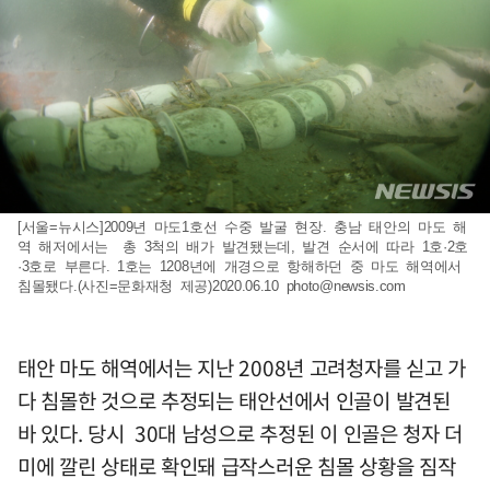
[서울=뉴시스]2009년 마도1호선 수중 발굴 현장. 충남 태안의 마도 해
역 해저에서는 총 3척의 배가 발견됐는데, 발견 순서에 따라 1호·2호
·3호로 부른다. 1호는 1208년에 개경으로 항해하던 중 마도 해역에서
침몰됐다.(사진=문화재청 제공)2020.06.10
photo@newsis.com
태안 마도 해역에서는 지난 2008년 고려청자를 싣고 가
다 침몰한 것으로 추정되는 태안선에서 인골이 발견된
바 있다. 당시 30대 남성으로 추정된 이 인골은 청자 더
미에 깔린 상태로 확인돼 급작스러운 침몰 상황을 짐작