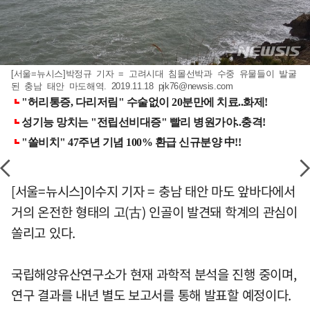
[서울=뉴시스]박정규 기자 = 고려시대 침몰선박과 수중 유물들이 발굴
된 충남 태안 마도해역. 2019.11.18
pjk76@newsis.com
[서울=뉴시스]이수지 기자 = 충남 태안 마도 앞바다에서
거의 온전한 형태의 고(古) 인골이 발견돼 학계의 관심이
쏠리고 있다.
국립해양유산연구소가 현재 과학적 분석을 진행 중이며,
연구 결과를 내년 별도 보고서를 통해 발표할 예정이다.