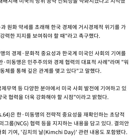
로 재배치해 미국의 방위 공약 신뢰성을 약화시켰다고 지적했
용과 원화 약세를 초래해 한국 경제에 거시경제적 위기를 가
 강력한 지지를 보여줘야 할 때"라고 촉구했다.
동맹의 경제·문화적 중요성과 한국계 미국인 사회의 기여를
 한·미동맹은 민주주의와 경제 협력의 대표적 사례"라며 "워
동체를 통해 깊은 관계를 맺고 있다"고 말했다.
제무역 등 다양한 분야에서 미국 사회 발전에 기여하고 있
양국 협력을 더욱 강화해야 할 시점"이라고 밝혔다.
es.64)은 한·미동맹의 전략적 중요성을 재확인하는 초당적
그룹(NCG) 협력 등을 지지하는 내용을 담고 있다. 결의안
기여, '김치의 날(Kimchi Day)' 관련 내용도 포함됐다.