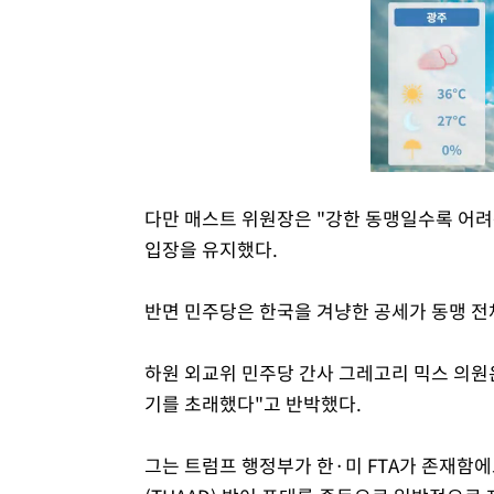
다만 매스트 위원장은 "강한 동맹일수록 어려
입장을 유지했다.
반면 민주당은 한국을 겨냥한 공세가 동맹 전
하원 외교위 민주당 간사 그레고리 믹스 의원
기를 초래했다"고 반박했다.
그는 트럼프 행정부가 한·미 FTA가 존재함