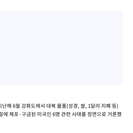
난해 6월 강화도에서 대북 물품(성경, 쌀, 1달러 지폐 등)
찰에 체포·구금된 미국인 6명 관련 사태를 정면으로 거론했