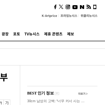
시, 스마트폰 액세서리에
NFC 더했다
K-Artprice
프라임뉴시스
위클리뉴시스
광장
포토
TV뉴시스
제휴 콘텐츠
제보
정부