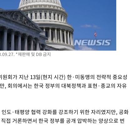
기소
수…이병태
09.27. *재판매 및 DB 금지
교위원회가 지난 13일(현지 시간) 한·미동맹의 전략적 중요성
했지만, 회의에서는 한국 정부의 대북정책과 표현·종교의 자유
 인도·태평양 협력 강화를 강조하기 위한 자리였지만, 공화
을 직접 거론하면서 한국 정부를 공개 압박하는 양상으로 번