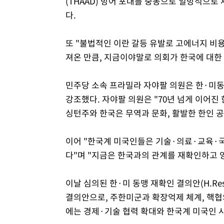
(THAAD) 방어 포대를 중동으로 일방적으
다.
또 "불법적인 이란 갈등 유발로 고에너지 비
져온 만큼, 지금이야말로 의회가 한국에 대한
민주당 소속 프라밀라 자야팔 의원은 한·미
강조했다. 자야팔 의원은 "70년 넘게 이어진
싱턴주와 한국은 무역과 문화, 활발한 한인 공
이어 "한국계 미국인들은 기술·의료·교육·국
다"며 "지금은 한국과의 관계를 재확인하고 
이날 심의된 한·미 동맹 재확인 결의안(H.R
결의안으로, 주한미군과 확장억제 체계, 핵협의
에는 경제·기술 협력 확대와 한국계 미국인 사회 