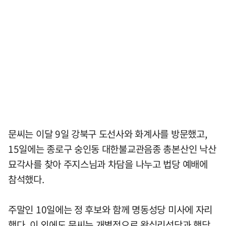
문씨는 이달 9일 강북구 도선사와 화계사를 방문했고,
15일에는 종로구 숭인동 대한불교관음종 총본산인 낙산
묘각사를 찾아 주지스님과 차담을 나누고 법당 예배에
참석했다.
주말인 10일에는 정 후보와 함께 명동성당 미사에 자리
했다. 이 외에도 문씨는 개별적으로 왕십리성당과 행당