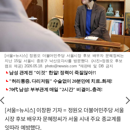
[서울=뉴시스] 정원오 더불어민주당 서울시장 후보 배우자 문혜정씨는
지난 15일 서울시 종로구 낙산묘각사를 방문했다. (사진=정원오 후보
캠프 제공) 2026.05.18.
photo@newsis.com
*재판매 및 DB 금지
[서울=뉴시스] 이창환 기자 = 정원오 더불어민주당 서울
시장 후보 배우자 문혜정씨가 서울 시내 주요 종교계를
잇따라 예방했다.