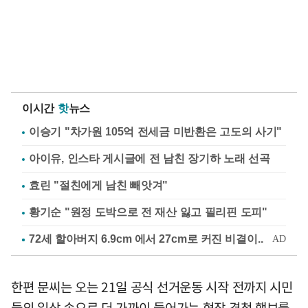
이시간
핫
뉴스
이승기 "차가원 105억 전세금 미반환은 고도의 사기"
아이유, 인스타 게시글에 전 남친 장기하 노래 선곡
효린 "절친에게 남친 빼앗겨"
황기순 "원정 도박으로 전 재산 잃고 필리핀 도피"
한편 문씨는 오는 21일 공식 선거운동 시작 전까지 시민
들의 일상 속으로 더 가까이 들어가는 현장 경청 행보를