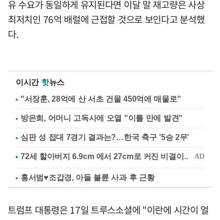
유 수요가 동일하게 유지된다면 이달 말 재고량은 사상
최저치인 76억 배럴에 근접할 것으로 보인다고 분석했
다.
이시간
핫
뉴스
"서장훈, 28억에 산 서초 건물 450억에 매물로"
방은희, 어머니 고독사에 오열 "이틀 만에 발견"
심판 성 접대 7경기 결과는?…한국 축구 '5승 2무'
홍서범♥조갑경, 아들 불륜 사과 후 근황
트럼프 대통령은 17일 트루스소셜에 "이란에 시간이 얼