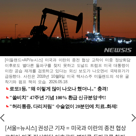
[미들랜드=AP/뉴시스] 미국과 이란의 종전 협상 교착이 미중 정상회담
이후로도 별다른 돌파구를 찾지 못하고 도널드 트럼프 미국 대통령이
이란 공습 재개를 검토하고 있다는 외신 보도가 나오면서 국제유가가
급등했다. 사진은 2018년 10월9일 미국 텍사스주 미들랜드의 석유 굴
착기와 펌프 잭의 모습. 2026.05.18.
[서울=뉴시스] 권성근 기자 = 미국과 이란의 종전 협상