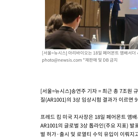
[서울=뉴시스] 아리바이오는 18일 페어몬트 앰배서더 서
photo@newsis.com
*재판매 및 DB 금지
[서울=뉴시스]송연주 기자 = 최근 총 7조원
질(AR1001)의 3상 임상시험 결과가 이르면
프레드 킴 미국 지사장은 18일 페어몬트 앰배
AR1001의 글로벌 3상 톱라인(주요 지표) 발표
벌 허가·출시 및 로열티 수익 유입이 이뤄지