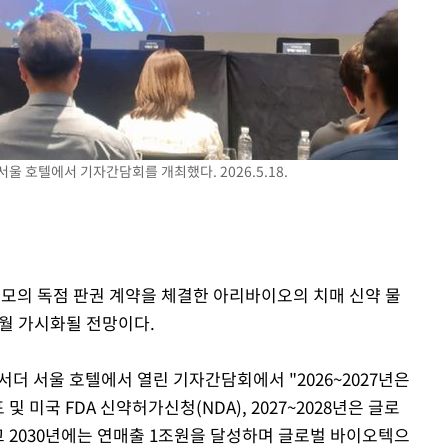
울 호텔에서 기자간담회를 개최했다. 2026.5.18.
 규모의 독점 판권 계약을 체결한 아리바이오의 치매 신약 물
 9월 가시화될 전망이다.
서더 서울 호텔에서 열린 기자간담회에서 "2026~2027년은
 및 미국 FDA 신약허가신청(NDA), 2027~2028년은 글로
고 2030년에는 연매출 1조원을 달성하며 글로벌 바이오텍으