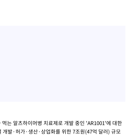
는 알츠하이머병 치료제로 개발 중인 'AR1001'에 대한
벌 개발·허가·생산·상업화를 위한 7조원(47억 달러) 규모