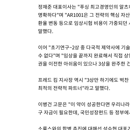
정재준 대표이사는 "푸싱 최고경영인의 알츠
명확하다"며 "AR1001은 그 전략의 핵심 
환율 변동 등으로 임상시험 비용이 가중되던 
말했다.
이어 "초기연구~2상 중 다국적 제약사에 기
수 없다"며 "임상을 끝까지 완료해서 직접 상
권을 이전한 아쉬움이 있으나 3상을 완주한 건
프레드 킴 지사장 역시 "3상만 하기에도 벅
최적의 전략적 파트너"라고 말했다.
이병건 고문은 "이 약이 성공한다면 우리나라 
구 자금이 필요한데, 국민성장펀드 등 정부에
소룩스와의 합병 추진에 대해선 성수현 대표가