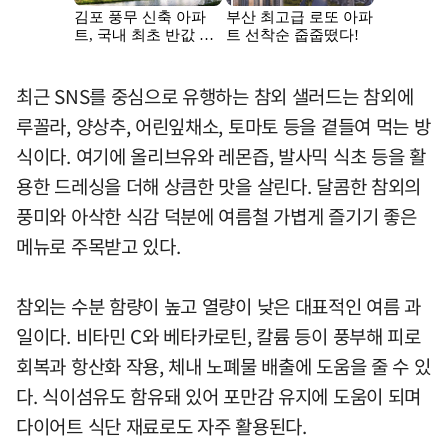
최근 SNS를 중심으로 유행하는 참외 샐러드는 참외에
루꼴라, 양상추, 어린잎채소, 토마토 등을 곁들여 먹는 방
식이다. 여기에 올리브유와 레몬즙, 발사믹 식초 등을 활
용한 드레싱을 더해 상큼한 맛을 살린다. 달콤한 참외의
풍미와 아삭한 식감 덕분에 여름철 가볍게 즐기기 좋은
메뉴로 주목받고 있다.
참외는 수분 함량이 높고 열량이 낮은 대표적인 여름 과
일이다. 비타민 C와 베타카로틴, 칼륨 등이 풍부해 피로
회복과 항산화 작용, 체내 노폐물 배출에 도움을 줄 수 있
다. 식이섬유도 함유돼 있어 포만감 유지에 도움이 되며
다이어트 식단 재료로도 자주 활용된다.