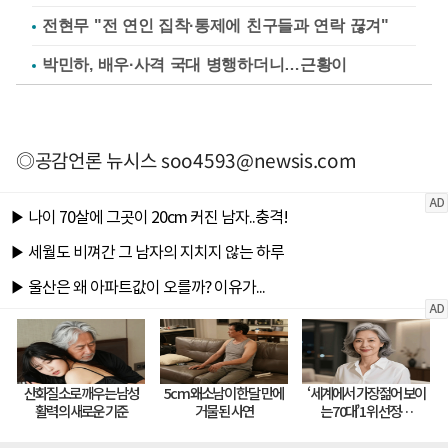
전현무 "전 연인 집착·통제에 친구들과 연락 끊겨"
박민하, 배우·사격 국대 병행하더니…근황이
◎공감언론 뉴시스
soo4593@newsis.com