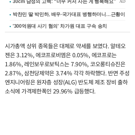
박찬민 딸 박민하, 배우·국가대표 병행하더니…근황이
'300억원대 사기 혐의' 차가원 대표 구속 송치
시가총액 상위 종목들은 대체로 약세를 보였다. 알테오
젠은 3.12%, 에코프로비엠은 0.05%, 에코프로는
1.86%, 레인보우로보틱스는 7.90%, 코오롱티슈진은
2.87%, 삼천당제약은 3.74% 각각 하락했다. 반면 주성
엔지니어링은 원자층 성장(ALG) 반도체 제조 장비 출하
소식에 가격제한폭인 29.96% 급등했다.