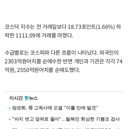
코스닥 지수는 전 거래일보다 18.73포인트(1.66%) 하
락한 1111.09에 거래를 마쳤다.
수급별로는 코스피와 다른 흐름이 나타났다. 외국인이
2303억원어치를 순매수한 반면 개인과 기관은 각각 74
억원, 2550억원어치를 순매도했다.
이시간
핫
뉴스
방은희, 母 고독사에 오열 "이틀 만에 발견"
"바지 벗고 앞뒤로 돌아"…탈북민 회상한 기쁨조 검사