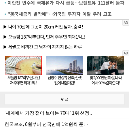
이란전 변수에 국제유가 다시 급등…브렌트유 111달러 돌파
"美국채금리 발작에"…외국인 투자자 이탈 우려 고조
댓글