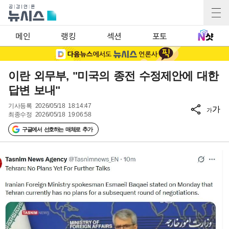
메인
랭킹
섹션
포토
이란 외무부, "미국의 종전 수정제안에 대한
답변 보내"
기사등록
2026/05/18 18:14:47
가
가
최종수정
2026/05/18 19:06:58
구글에서 선호하는 매체로 추가