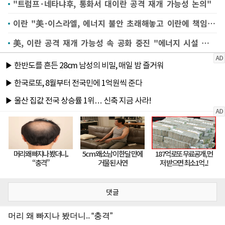
"트럼프·네타냐후, 통화서 대이란 공격 재개 가능성 논의"
이란 "美·이스라엘, 에너지 불안 초래해놓고 이란에 책임 전가"
美, 이란 공격 재개 가능성 속 공화 중진 "에너지 시설 노려야"
댓글