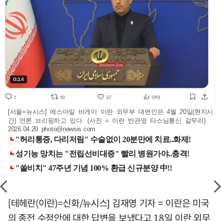
[서울=뉴시스] 에스마일 바게이 이란 외무부 대변인은 4월 20일(현지시
간) 언론 브리핑하고 있다. (사진 = 이란 반관영 타스님통신 갈무리)
2026.04.20
photo@newsis.com
[테헤란(이란)=신화/뉴시스] 김재영 기자 = 이란은 미국
의 종전 수정안에 대한 답변을 보냈다고 18일 이란 외무