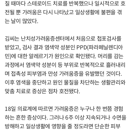
질 때마다 스테로이드 치료를 반복했으나 일시적으로 호
전될 뿐 가려움은 다시 나타났고 일상생활에 불편을 겪
는 날이 많았다.
김씨는 난치성가려움증센터에서 처음으로 첩포검사를
받았고, 검사 결과 염색약 성분인 PPD(파라페닐렌디아
민)에 대한 알레르기가 원인으로 확인됐다. 머리를 감는
과정에서 염색약 성분이 등 부위로 반복적으로 흘러내리
며 접촉성 피부염과 만성 가려움증을 유발했던 것이다.
이후 염색을 중단하고 원인 물질을 차단하는 생활관리와
맞춤 치료로 증상은 점차 호전됐다.
18일 의료계에 따르면 가려움증은 누구나 한 번쯤 경험
하는 흔한 증상이다. 그러나 6주 이상 지속되거나 수면을
방해하고 일상생활에 영향을 줄 정도라면 단순한 피부