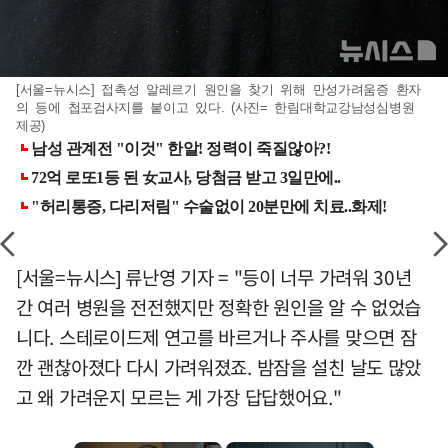
[서울=뉴시스] 접촉성 알레르기 원인을 찾기 위해 만성가려움증 환자
의 등에 첩포검사지를 붙이고 있다. (사진= 한림대학교강남성심병원
제공)
[서울=뉴시스] 류난영 기자 = "등이 너무 가려워 30년
간 여러 병원을 전전했지만 정확한 원인을 알 수 없었습
니다. 스테로이드제 연고를 바르거나 주사를 맞으면 잠
깐 괜찮아졌다 다시 가려워졌죠. 밤잠을 설친 날도 많았
고 왜 가려운지 모르는 게 가장 답답했어요."