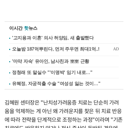
이시간
핫
뉴스
'고지용과 이혼' 의사 허양임, 새 출발했다
'마약 자숙' 유아인, 남사친과 뽀뽀 근황
정청래 또 말실수 "'이명박' 임기 내로…"
유혜정, 자궁적출 수술 "여성성 잃는 것이…"
김혜원 센터장은 "난치성가려움증 치료는 단순히 가려
움을 억제하는 게 아닌 왜 가려운지를 찾은 뒤 치료 반응
에 따라 전략을 단계적으로 조정하는 과정"이라며 "기존