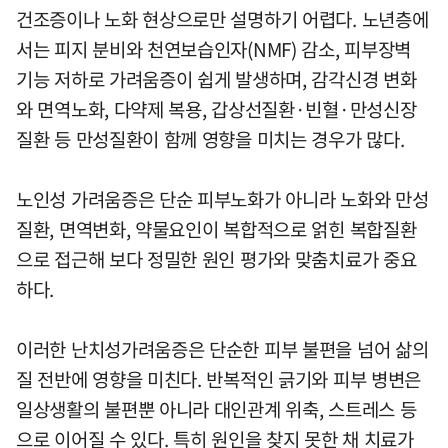
건조증이나 노화 현상으로만 설명하기 어렵다. 노년층에
서는 피지 분비와 천연보습인자(NMF) 감소, 피부장벽
기능 저하로 가려움증이 쉽게 발생하며, 감각신경 변화
와 면역노화, 다약제 복용, 갑상선질환·빈혈·만성신장
질환 등 만성질환이 함께 영향을 미치는 경우가 많다.
노인성 가려움증은 단순 피부노화가 아니라 노화와 만성
질환, 면역변화, 약물요인이 복합적으로 얽힌 복합질환
으로 접근해 보다 정밀한 원인 평가와 맞춤치료가 중요
하다.
이러한 난치성가려움증은 단순한 피부 불편을 넘어 삶의
질 전반에 영향을 미친다. 반복적인 긁기와 피부 병변은
일상생활의 불편뿐 아니라 대인관계 위축, 스트레스 등
으로 이어질 수 있다. 특히 원인을 찾지 못한 채 치료가