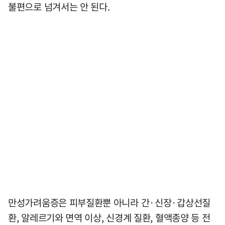
불편으로 넘겨서는 안 된다.
만성가려움증은 피부질환뿐 아니라 간·신장·갑상선질
환, 알레르기와 면역 이상, 신경계 질환, 혈액종양 등 전