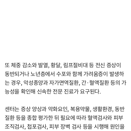
또 체중 감소와 발열, 황달, 림프절비대 등 전신 증상이
동반되거나 노년층에서 수포와 함께 가려움증이 발생하
는 경우, 악성종양과 자가면역질환, 간·혈액질환 등의 가
능성을 확인해 신속한 전문 진료가 요구된다.
센터는 증상 양상과 악화요인, 복용약물, 생활환경, 동반
질환 등을 종합 평가한 뒤 필요에 따라 혈액검사와 피부
조직검사, 첩포검사, 피부 장벽 검사 등을 시행해 원인을