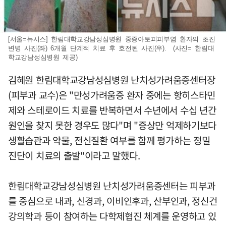
[서울=뉴시스] 한림대학교강남성심병원 중증아토피피부염 환자의 초진
변병 사진(좌) 6개월 단계적 치료 후 호전된 사진(우). (사진= 한림대
학교강남성심병원 제공)
김혜원 한림대학교강남성심병원 난치성가려움증센터장
(피부과 교수)은 "만성가려움증 환자 중에는 항히스타민
제와 스테로이드 치료를 반복하면서 수년에서 수십 년간
원인을 찾지 못한 경우도 많다"며 "증상만 억제하기보다
생활습관과 약물, 전신질환 여부를 함께 평가하는 정밀
진단이 치료의 출발"이라고 말했다.
한림대학교강남성심병원 난치성가려움증센터는 피부과
를 중심으로 내과, 신경과, 이비인후과, 산부인과, 정신건
강의학과 등이 참여하는 다학제협진 체계를 운영하고 있