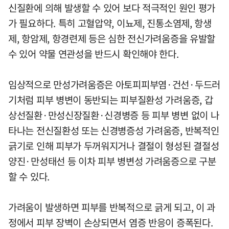
신질환에 의해 발생할 수 있어 보다 적극적인 원인 평가
가 필요하다. 특히 고혈압약, 이뇨제, 진통소염제, 항생
제, 항암제, 항경련제 등은 심한 전신가려움증을 유발할
수 있어 약물 연관성을 반드시 확인해야 한다.
임상적으로 만성가려움증은 아토피피부염·건선·두드러
기처럼 피부 병변이 동반되는 피부질환성 가려움증, 갑
상선질환·만성신장질환·신경병증 등 피부 병변 없이 나
타나는 전신질환성 또는 신경병증성 가려움증, 반복적인
긁기로 인해 피부가 두꺼워지거나 결절이 형성된 결절성
양진·만성태선 등 이차 피부 병변성 가려움증으로 구분
할 수 있다.
가려움이 발생하면 피부를 반복적으로 긁게 되고, 이 과
정에서 피부 장벽이 손상되면서 염증 반응이 증폭된다.