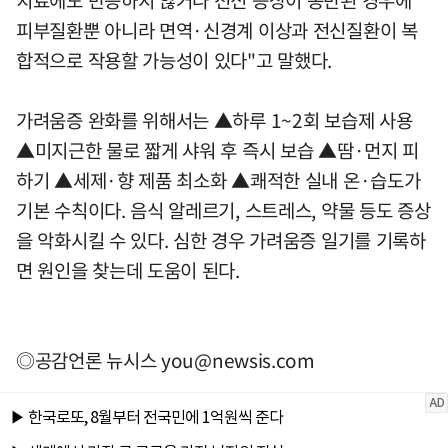
치료에도 반응하지 않거나 전신 증상이 동반된 경우에
피부질환뿐 아니라 면역·신경계 이상과 전신질환이 복
합적으로 작용할 가능성이 있다"고 말했다.
가려움증 완화를 위해서는 ▲하루 1~2회 보습제 사용
▲미지근한 물로 짧게 샤워 후 즉시 보습 ▲땀·먼지 피
하기 ▲세제·향 제품 최소화 ▲쾌적한 실내 온·습도가
기본 수칙이다. 음식 알레르기, 스트레스, 약물 등도 증상
을 악화시킬 수 있다. 심한 경우 가려움증 일기를 기록하
면 원인을 찾는데 도움이 된다.
◎공감언론 뉴시스
you@newsis.com