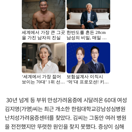
30년 넘게 등 부위 만성가려움증에 시달려온 60대 여성
김지영(가명)씨는 최근 개소한 한림대학교강남성심병원
난치성가려움증센터를 찾았다. 김씨는 그동안 여러 병원
을 전전했지만 뚜렷한 원인을 찾지 못했다. 증상이 심해