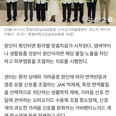
[서울=뉴시스] 한림대강남성심병원 난치성가려움증센터 개소식 테이프
커팅식. (사진= 한림대학교강남성심병원 제공)
원인이 확인되면 환자별 맞춤치료가 시작된다. 염색약이
나 생활용품 성분이 원인이라면 해당 물질 노출을 차단
하고 피부염증을 조절하는 치료를 시행한다.
센터는 환자 상태와 가려움증 원인에 따라 면역반응과
염증 유발 신호를 조절하는 JAK 억제제, 특정 면역물질
을 선택적으로 차단하는 생물학적 제제, 가려움 신호 전
달에 관여하는 오피오이드 수용체 조절 항소양제, 신경
계의 과도한 가려움 신호를 완화하는 가바펜티노이드 계
열 항소양제 등을 적용하고 있다.