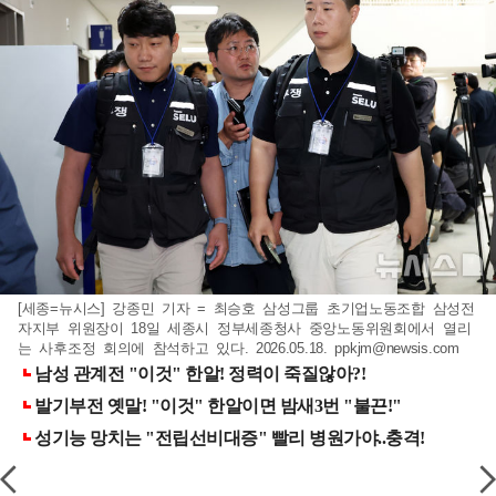
[세종=뉴시스] 강종민 기자 = 최승호 삼성그룹 초기업노동조합 삼성전
자지부 위원장이 18일 세종시 정부세종청사 중앙노동위원회에서 열리
는 사후조정 회의에 참석하고 있다. 2026.05.18.
ppkjm@newsis.com