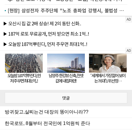
[현장] 삼성전자 주주단체 "노조 총파업 강행시, 불법성 따지고 소송·집회 나설 것"
댓글