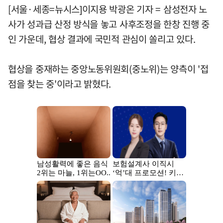
[서울·세종=뉴시스]이지용 박광온 기자 = 삼성전자 노
사가 성과급 산정 방식을 놓고 사후조정을 한창 진행 중
인 가운데, 협상 결과에 국민적 관심이 쏠리고 있다.
협상을 중재하는 중앙노동위원회(중노위)는 양측이 '접
점을 찾는 중'이라고 밝혔다.