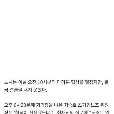
노사는 이날 오전 10시부터 마라톤 협상을 펼쳤지만, 결
국 결론을 내지 못했다.
오후 6시30분께 회의장을 나온 최승호 초기업노조 위원
장은 '협상이 진전됐느냐'는 취재진의 질문에 "노조는 일