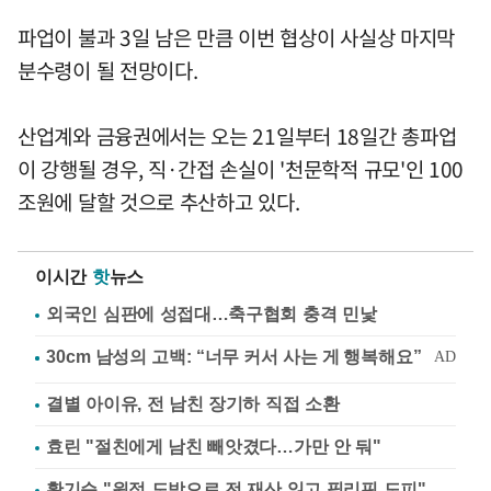
파업이 불과 3일 남은 만큼 이번 협상이 사실상 마지막
분수령이 될 전망이다.
산업계와 금융권에서는 오는 21일부터 18일간 총파업
이 강행될 경우, 직·간접 손실이 '천문학적 규모'인 100
조원에 달할 것으로 추산하고 있다.
이시간
핫
뉴스
외국인 심판에 성접대…축구협회 충격 민낯
결별 아이유, 전 남친 장기하 직접 소환
효린 "절친에게 남친 빼앗겼다…가만 안 둬"
황기순 "원정 도박으로 전 재산 잃고 필리핀 도피"