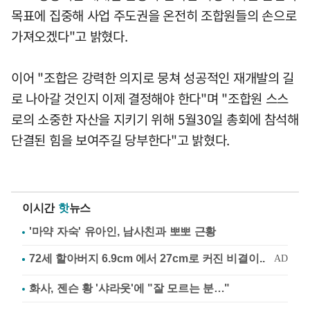
목표에 집중해 사업 주도권을 온전히 조합원들의 손으로
가져오겠다"고 밝혔다.
이어 "조합은 강력한 의지로 뭉쳐 성공적인 재개발의 길
로 나아갈 것인지 이제 결정해야 한다"며 "조합원 스스
로의 소중한 자산을 지키기 위해 5월30일 총회에 참석해
단결된 힘을 보여주길 당부한다"고 밝혔다.
이시간
핫
뉴스
'마약 자숙' 유아인, 남사친과 뽀뽀 근황
화사, 젠슨 황 '샤라웃'에 "잘 모르는 분…"