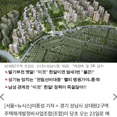
상대원2구역 조감도. (사진=성남시청 제공) *재판매 및 DB 금지
[서울=뉴시스]이종성 기자 = 경기 성남시 상대원2구역
주택재개발정비사업조합(조합)이 당초 오는 23일로 예