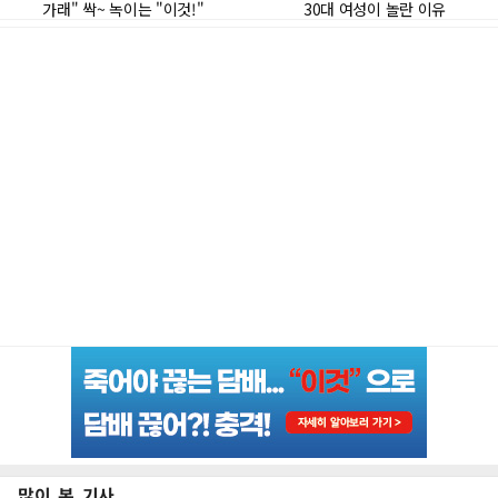
많이 본 기사