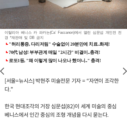
이탈리아 베니스 카 파카논(Ca’ Faccanon)에서 열린 심문섭 개인전 전
경 *재판매 및 DB 금지
[서울=뉴시스] 박현주 미술전문 기자 = “자연이 조각한
다.”
한국 현대조각의 거장 심문섭(82)이 세계 미술의 중심
베니스에서 인간 중심의 조형 개념을 다시 묻는다.