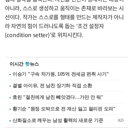
아니라, 스스로 생성하고 움직이는 존재로 바라보는 시
선이다. 작가는 스스로를 형태를 만드는 제작자가 아니
라 자연의 힘이 드러나도록 돕는 ‘조건 설정자
(condition setter)’로 위치시킨다.
이시간
핫
뉴스
이승기 "구속 차가원, 105억 전세금 편취 사기"
결별 아이유, 전 남친 장기하 직접 소환
효린 "절친에게 남친 빼앗겼다…가만 안 둬"
황기순 "원정 도박으로 전 재산 잃고 필리핀 도피"