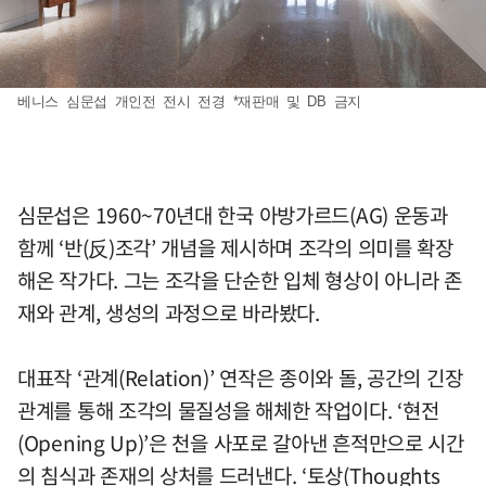
베니스 심문섭 개인전 전시 전경 *재판매 및 DB 금지
심문섭은 1960~70년대 한국 아방가르드(AG) 운동과
함께 ‘반(反)조각’ 개념을 제시하며 조각의 의미를 확장
해온 작가다. 그는 조각을 단순한 입체 형상이 아니라 존
재와 관계, 생성의 과정으로 바라봤다.
대표작 ‘관계(Relation)’ 연작은 종이와 돌, 공간의 긴장
관계를 통해 조각의 물질성을 해체한 작업이다. ‘현전
(Opening Up)’은 천을 사포로 갈아낸 흔적만으로 시간
의 침식과 존재의 상처를 드러낸다. ‘토상(Thoughts