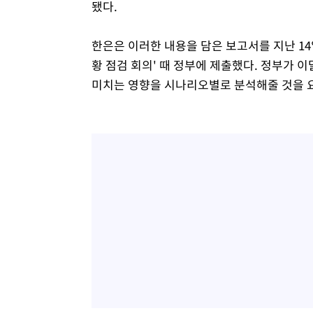
됐다.
-14559초 전 >
[속보] 뉴욕증시, 일제 하락 마감…나스닥 0.06%↓
한은은 이러한 내용을 담은 보고서를 지난 14
황 점검 회의' 때 정부에 제출했다. 정부가 
미치는 영향을 시나리오별로 분석해줄 것을 요