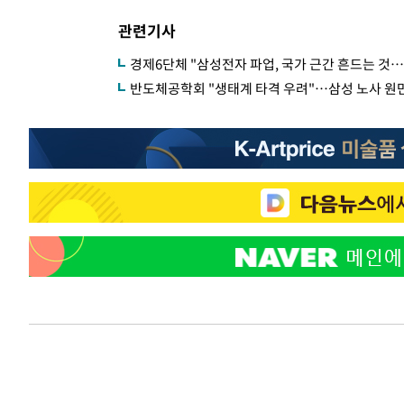
관련기사
경제6단체 "삼성전자 파업, 국가 근간 흔드는 것
반도체공학회 "생태계 타격 우려"…삼성 노사 원