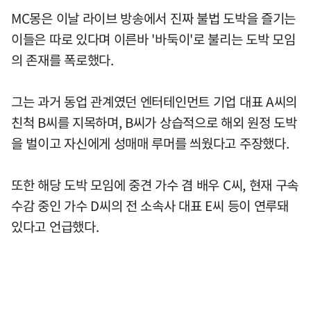
MC몽은 이날 라이브 방송에서 진짜 불법 도박을 즐기는
이들은 따로 있다며 이른바 '바둑이'로 불리는 도박 모임
의 존재를 폭로했다.
그는 과거 동업 관계였던 엔터테인먼트 기업 대표 A씨의
친척 B씨를 지목하며, B씨가 상습적으로 해외 원정 도박
을 벌이고 자신에게 성매매 루머를 씌웠다고 주장했다.
또한 해당 도박 모임에 중견 가수 겸 배우 C씨, 현재 구속
수감 중인 가수 D씨의 전 소속사 대표 E씨 등이 연루돼
있다고 언급했다.