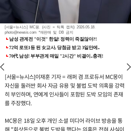
[서울=뉴시스] MC몽. (사진 = 틱톡 캡처) 2026.05.18.
photo@newsis.com
*재판매 및 DB 금지
[서울=뉴시스]이재훈 기자 = 래퍼 겸 프로듀서 MC몽이
자신을 둘러싼 회사 자금 유용 및 불법 도박 의혹을 강력
히 부인하며, 연예계 인사들이 포함된 도박 모임의 존재
를 주장했다.
MC몽은 18일 오후 개인 소셜 미디어 라이브 방송을 통
해 "회삿돈으로 불법 도박을 했다는 의혹은 전혀 사실이