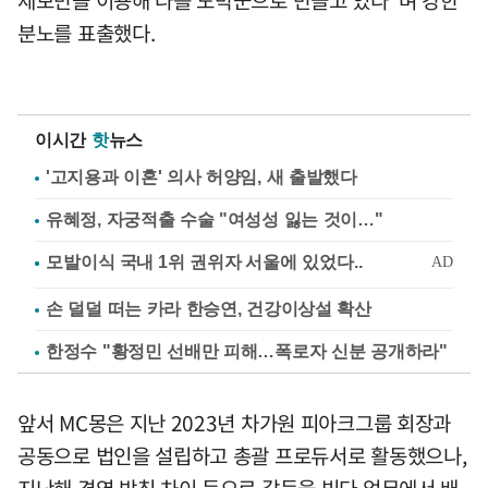
분노를 표출했다.
이시간
핫
뉴스
'고지용과 이혼' 의사 허양임, 새 출발했다
유혜정, 자궁적출 수술 "여성성 잃는 것이…"
손 덜덜 떠는 카라 한승연, 건강이상설 확산
한정수 "황정민 선배만 피해…폭로자 신분 공개하라"
앞서 MC몽은 지난 2023년 차가원 피아크그룹 회장과
공동으로 법인을 설립하고 총괄 프로듀서로 활동했으나,
지난해 경영 방침 차이 등으로 갈등을 빚다 업무에서 배