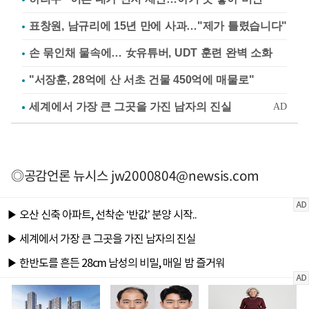
표창원, 남규리에 15년 만에 사과…"제가 틀렸습니다"
손 묶인채 물속에… 女유튜버, UDT 훈련 완벽 소화
"서장훈, 28억에 산 서초 건물 450억에 매물로"
◎공감언론 뉴시스
jw2000804@newsis.com