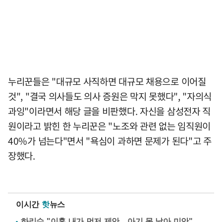
누리꾼들은 "대규모 사직하면 대규모 채용으로 이어질
것", "결국 의사들도 의사 증원은 막지 못했다", "자의식
과잉"이라면서 해당 글을 비판했다. 자신을 삼성전자 직
원이라고 밝힌 한 누리꾼은 "노조와 관련 없는 임직원이
40%가 넘는다"면서 "욕심이 과하면 문제가 된다"고 주
장했다.
이시간
핫
뉴스
하리수 "이혼 내가 먼저 제안…아기 못 낳아 미안"