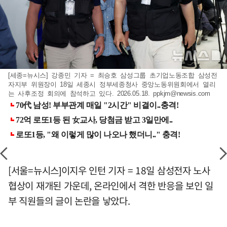
[세종=뉴시스] 강종민 기자 = 최승호 삼성그룹 초기업노동조합 삼성전
자지부 위원장이 18일 세종시 정부세종청사 중앙노동위원회에서 열리
는 사후조정 회의에 참석하고 있다. 2026.05.18.
ppkjm@newsis.com
[서울=뉴시스]이지우 인턴 기자 = 18일 삼성전자 노사
협상이 재개된 가운데, 온라인에서 격한 반응을 보인 일
부 직원들의 글이 논란을 낳았다.