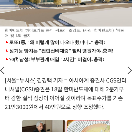
한미반도체 하이브리드 본더 팩토리 조감도. (사진=한미반도체) *재판
매 및 DB 금지
[서울=뉴시스] 김경택 기자 = 아시아계 증권사 CGS인터
내셔널(CGSI)증권은 18일 한미반도체에 대해 2분기부
터 강한 실적 성장이 이어질 것이라며 목표주가를 기존
21만3000원에서 40만원으로 상향 조정했다.