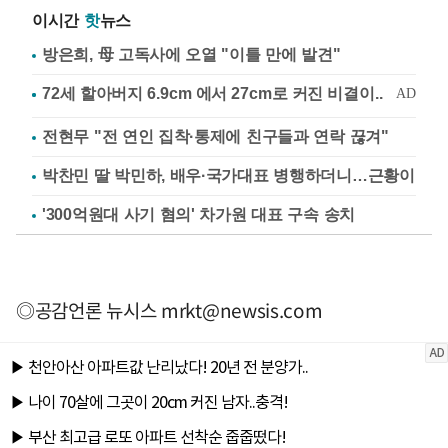
이시간
핫
뉴스
방은희, 母 고독사에 오열 "이틀 만에 발견"
전현무 "전 연인 집착·통제에 친구들과 연락 끊겨"
박찬민 딸 박민하, 배우·국가대표 병행하더니…근황이
'300억원대 사기 혐의' 차가원 대표 구속 송치
◎공감언론 뉴시스
mrkt@newsis.com