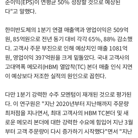
순이익(EPS)이 연평균 50% 성장할 것으로 예상된
다"고 말했다.
한미반도체의 1분기 연결 매출액과 영업이익은 509억
원, 85억원으로 전년 동기 대비 각각 65%, 88% 감소했
다. 고객사 주문 부진으로 인해 예상치인 매출 1081억
원, 영업이익 397억원을 크게 밑돌았다. 국내 고객사의
고대역폭 메모리(HBM) 열압착(TC) 본더 매출 인식 지연
이 예상보다 저조한 실적의 원인으로 꼽힌다.
다만 1분기 강력한 수주 모멘텀이 재개된 것으로 평가된
다. 이 연구원은 "지난 2020년부터 지난해까지 주문량
최저점을 지나면서, 최대 고객사의 HBM TC본더 및 새
로운 메모리 본더에 대한 강력한 수요에 힘입어 지난 3월
부터 고객 주문량이 다시 증가하기 시작했다"면서 "지난