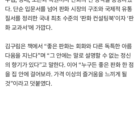
다. 단순 입문서를 넘어 판화 시장의 구조와 국제적 유통
질서를 정리한 국내 최초 수준의 ‘판화 컨설팅북’이자 ‘판
화 교과서’에 가깝다.
김구림은 책에서 “좋은 판화는 회화와 다른 독특한 아름
다움을 지닌다”며 “그 안에는 말로 설명할 수 없는 정신
의 향기가 있다”고 말한다. 이어 “누구든 좋은 판화 한 점
을 집 안에 걸어보라. 가격 이상의 즐거움을 느끼게 될
것”이라고 덧붙였다.