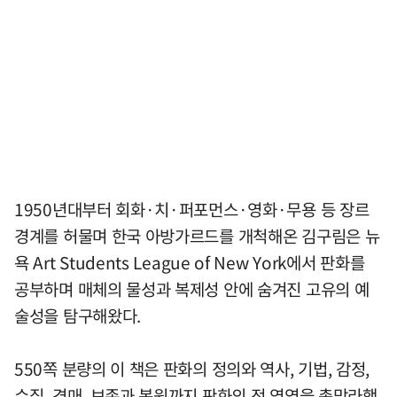
1950년대부터 회화·치·퍼포먼스·영화·무용 등 장르
경계를 허물며 한국 아방가르드를 개척해온 김구림은 뉴
욕 Art Students League of New York에서 판화를
공부하며 매체의 물성과 복제성 안에 숨겨진 고유의 예
술성을 탐구해왔다.
550쪽 분량의 이 책은 판화의 정의와 역사, 기법, 감정,
수집, 경매, 보존과 복원까지 판화의 전 영역을 총망라했