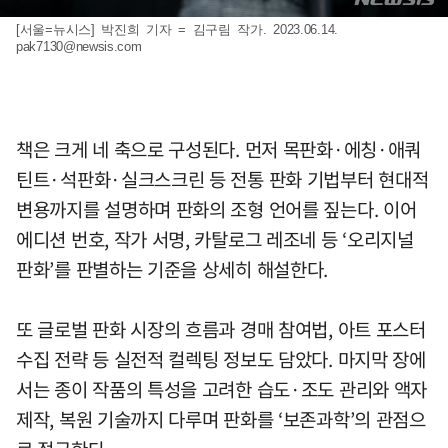
[서울=뉴시스] 박진희 기자 = 김구림 작가. 2023.06.14.
pak7130@newsis.com
책은 크게 네 축으로 구성된다. 먼저 목판화·에칭·애쿼
틴트·석판화·실크스크린 등 전통 판화 기법부터 현대적
변용까지를 설명하며 판화의 조형 언어를 짚는다. 이어
에디션 번호, 작가 서명, 카탈로그 레조네 등 ‘오리지널
판화’를 판별하는 기준을 상세히 해설한다.
또 글로벌 판화 시장의 흐름과 경매 참여법, 아트 포스터
수집 전략 등 실전적 컬렉팅 정보도 담았다. 마지막 장에
서는 종이 작품의 특성을 고려한 습도·조도 관리와 액자
제작, 복원 기술까지 다루며 판화를 ‘보존과학’의 관점으