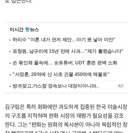
로 접근한다.
이시간
핫
뉴스
하리수 "이혼 내가 먼저 제안…아기 못 낳아 미안"
표창원, 남규리에 15년 만에 사과…"제가 틀렸습니다"
손 묶인채 물속에… 女유튜버, UDT 훈련 완벽 소화
"서장훈, 28억에 산 서초 건물 450억에 매물로"
김구림은 특히 회화에만 과도하게 집중된 한국 미술시장
의 구조를 지적하며 판화 시장의 재평가 필요성을 강조
한다. 그는 “판화는 원화의 복사본이 아니라 독립적인 창