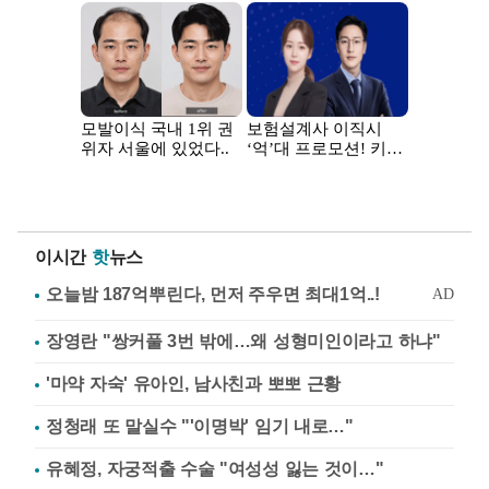
이시간
핫
뉴스
장영란 "쌍커풀 3번 밖에…왜 성형미인이라고 하냐"
'마약 자숙' 유아인, 남사친과 뽀뽀 근황
정청래 또 말실수 "'이명박' 임기 내로…"
유혜정, 자궁적출 수술 "여성성 잃는 것이…"