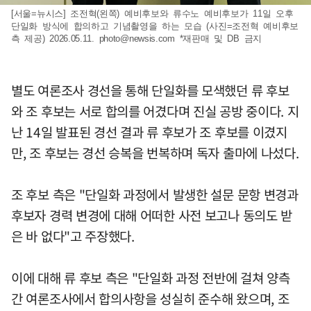
[서울=뉴시스] 조전혁(왼쪽) 예비후보와 류수노 예비후보가 11일 오후
단일화 방식에 합의하고 기념촬영을 하는 모습 (사진=조전혁 예비후보
측 제공) 2026.05.11.
photo@newsis.com
*재판매 및 DB 금지
별도 여론조사 경선을 통해 단일화를 모색했던 류 후보
와 조 후보는 서로 합의를 어겼다며 진실 공방 중이다. 지
난 14일 발표된 경선 결과 류 후보가 조 후보를 이겼지
만, 조 후보는 경선 승복을 번복하며 독자 출마에 나섰다.
조 후보 측은 "단일화 과정에서 발생한 설문 문항 변경과
후보자 경력 변경에 대해 어떠한 사전 보고나 동의도 받
은 바 없다"고 주장했다.
이에 대해 류 후보 측은 "단일화 과정 전반에 걸쳐 양측
간 여론조사에서 합의사항을 성실히 준수해 왔으며, 조