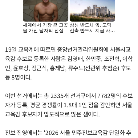
19일 교육계에 따르면 중앙선거관리위원회에 서울시교
육감 후보로 등록한 사람은 김영배, 한만중, 조전혁, 이학
인, 윤호상, 정근식, 홍제남, 류수노(선관위 추첨순) 후보
등 8명이다.
이번 선거에서는 총 2335개 선거구에서 7782명의 후보
자가 등록, 평균 경쟁률이 1.8대 1인 점을 감안하면 서울
교육감 후보자가 압도적으로 많은 셈이다.
진보 진영에서는 '2026 서울 민주진보교육감 단일화 추