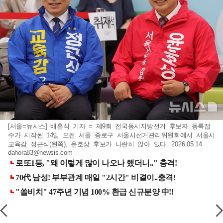
[서울=뉴시스] 배훈식 기자 = 제9회 전국동시지방선거 후보자 등록접
수가 시작된 14일 오전 서울 종로구 서울시선거관리위원회에서 서울시
교육감 정근식(왼쪽), 윤호상 후보가 나란히 앉아 있다. 2026.05.14.
dahora83@newsis.com