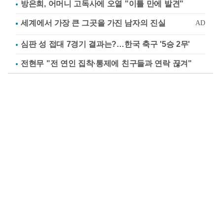
방은희, 어머니 고독사에 오열 "이틀 만에 발견"
심판 성 접대 7경기 결과는?…한국 축구 '5승 2무'
전현무 "전 연인 집착·통제에 친구들과 연락 끊겨"