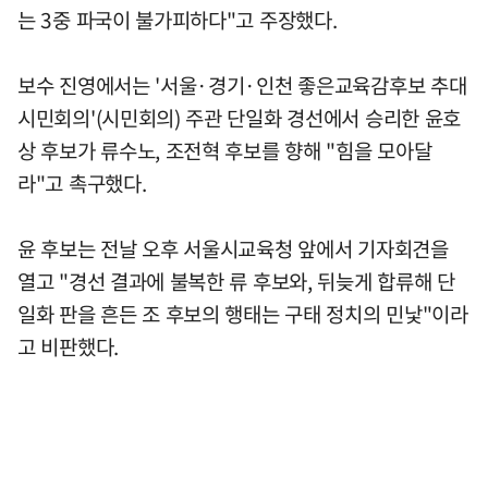
는 3중 파국이 불가피하다"고 주장했다.
보수 진영에서는 '서울·경기·인천 좋은교육감후보 추대
시민회의'(시민회의) 주관 단일화 경선에서 승리한 윤호
상 후보가 류수노, 조전혁 후보를 향해 "힘을 모아달
라"고 촉구했다.
윤 후보는 전날 오후 서울시교육청 앞에서 기자회견을
열고 "경선 결과에 불복한 류 후보와, 뒤늦게 합류해 단
일화 판을 흔든 조 후보의 행태는 구태 정치의 민낯"이라
고 비판했다.