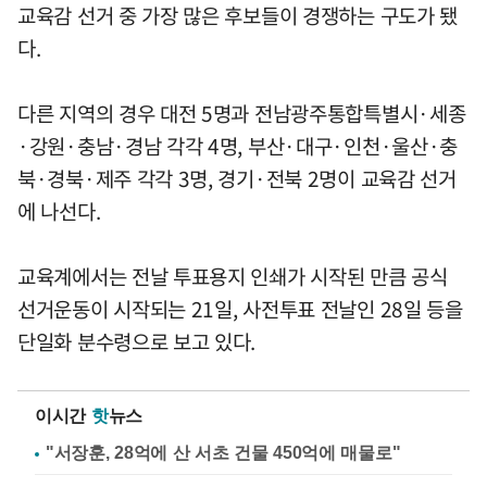
교육감 선거 중 가장 많은 후보들이 경쟁하는 구도가 됐
다.
다른 지역의 경우 대전 5명과 전남광주통합특별시·세종
·강원·충남·경남 각각 4명, 부산·대구·인천·울산·충
북·경북·제주 각각 3명, 경기·전북 2명이 교육감 선거
에 나선다.
교육계에서는 전날 투표용지 인쇄가 시작된 만큼 공식
선거운동이 시작되는 21일, 사전투표 전날인 28일 등을
단일화 분수령으로 보고 있다.
이시간
핫
뉴스
"서장훈, 28억에 산 서초 건물 450억에 매물로"