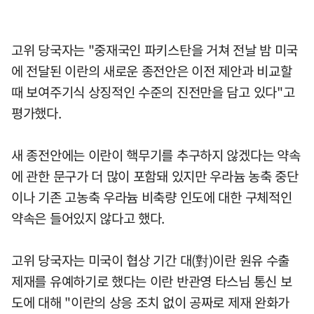
고위 당국자는 "중재국인 파키스탄을 거쳐 전날 밤 미국
에 전달된 이란의 새로운 종전안은 이전 제안과 비교할
때 보여주기식 상징적인 수준의 진전만을 담고 있다"고
평가했다.
새 종전안에는 이란이 핵무기를 추구하지 않겠다는 약속
에 관한 문구가 더 많이 포함돼 있지만 우라늄 농축 중단
이나 기존 고농축 우라늄 비축량 인도에 대한 구체적인
약속은 들어있지 않다고 했다.
고위 당국자는 미국이 협상 기간 대(對)이란 원유 수출
제재를 유예하기로 했다는 이란 반관영 타스님 통신 보
도에 대해 "이란의 상응 조치 없이 공짜로 제재 완화가