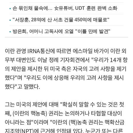
손 묶인채 물속에… 女유튜버, UDT 훈련 완벽 소화
"서장훈, 28억에 산 서초 건물 450억에 매물로"
방은희, 어머니 고독사에 오열 "이틀 만에 발견"
이란 관영 IRNA통신에 따르면 에스마일 바가이 이란 외
무부 대변인도 이날 정례 기자회견에서 "우리가 14개 항
의 제안을 제시한 뒤 미국 측은 자국의 고려 사항을 제기
했다"며 "우리도 이에 상응해 우리의 고려 사항을 제시
했다"고 말했다.
그는 미국의 제안에 대해 "확실히 말할 수 있는 것은 첫
째, (이란의 핵농축) 권리는 논의하거나 타협할 대상이
아니라는 점"이라며 "이란의 (핵)농축 권리는 핵확산금
지조약(NPT)에 근거해 인정돼 있다. 누군가 또는 다른