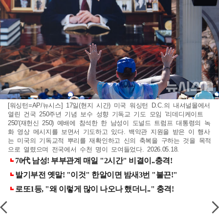
[워싱턴=AP/뉴시스] 17일(현지 시간) 미국 워싱턴 D.C.의 내셔널몰에서
열린 건국 250주년 기념 보수 성향 기독교 기도 모임 '리데디케이트
250'(재헌신 250) 예배에 참석한 한 남성이 도널드 트럼프 대통령의 녹
화 영상 메시지를 보면서 기도하고 있다. 백악관 지원을 받은 이 행사
는 미국의 기독교적 뿌리를 재확인하고 신의 축복을 구하는 것을 목적
으로 열렸으며 전국에서 수천 명이 모여들었다. 2026.05.18.