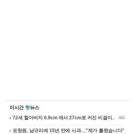
이시간
핫
뉴스
표창원, 남규리에 15년 만에 사과…"제가 틀렸습니다"