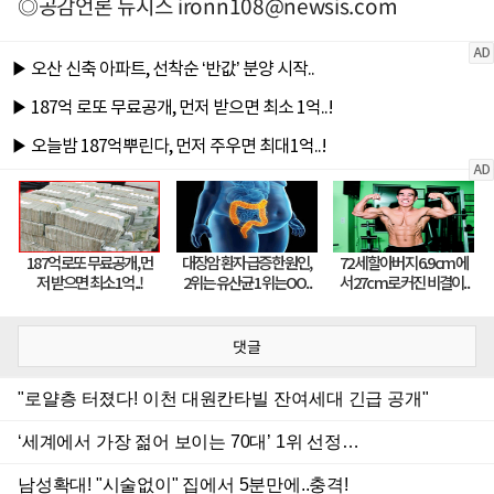
◎공감언론 뉴시스
ironn108@newsis.com
댓글