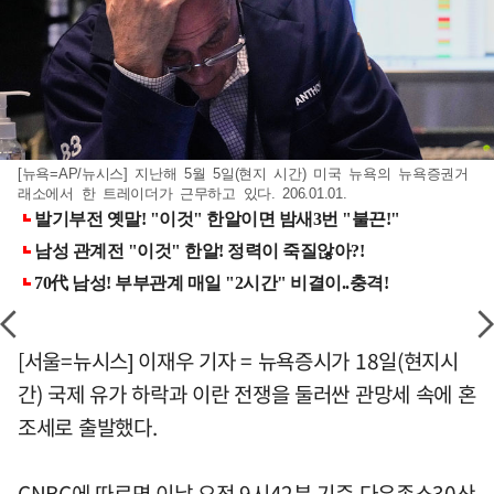
[뉴욕=AP/뉴시스] 지난해 5월 5일(현지 시간) 미국 뉴욕의 뉴욕증권거
래소에서 한 트레이더가 근무하고 있다. 206.01.01.
[서울=뉴시스] 이재우 기자 = 뉴욕증시가 18일(현지시
간) 국제 유가 하락과 이란 전쟁을 둘러싼 관망세 속에 혼
조세로 출발했다.
CNBC에 따르면 이날 오전 9시42분 기준 다우존스30산