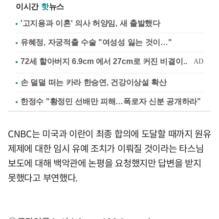
이시간
핫
뉴스
'고지용과 이혼' 의사 허양임, 새 출발했다
유혜정, 자궁적출 수술 "여성성 잃는 것이…"
손 덜덜 떠는 카라 한승연, 건강이상설 확산
한정수 "황정민 선배만 피해…폭로자 신분 공개하라"
CNBC는 미국과 이란이 최종 합의에 도달할 때까지 원유
제제에 대한 임시 유예 조치가 이뤄질 것이라는 타스님
보도에 대해 백악관에 논평을 요청했지만 답변을 받지
못했다고 부연했다.