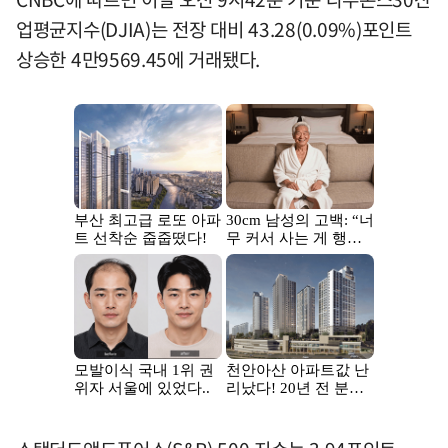
업평균지수(DJIA)는 전장 대비 43.28(0.09%)포인트
상승한 4만9569.45에 거래됐다.