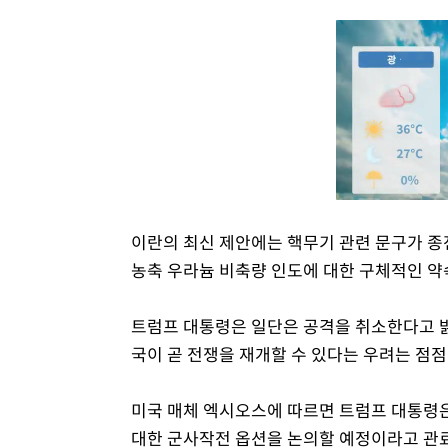
이란의 최신 제안에는 핵무기 관련 문구가 종
농축 우라늄 비축량 인도에 대한 구체적인 약
트럼프 대통령은 일단은 공격을 취소한다고 
국이 곧 전쟁을 재개할 수 있다는 우려는 점점
미국 매체 엑시오스에 따르면 트럼프 대통령은
대한 군사작전 옵션을 논의할 예정이라고 관료