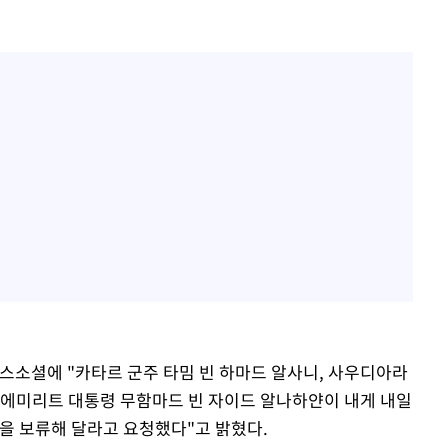
루스소셜에 "카타르 군주 타밈 빈 하마드 알사니, 사우디아라
랍에미리트 대통령 무함마드 빈 자이드 알나하얀이 내게 내일
격을 보류해 달라고 요청했다"고 밝혔다.