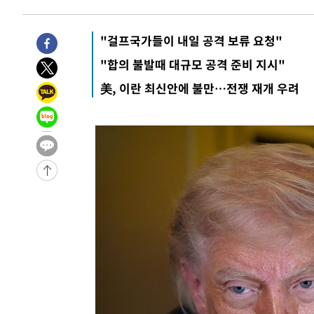
"걸프국가들이 내일 공격 보류 요청"
"합의 불발때 대규모 공격 준비 지시"
美, 이란 최신안에 불만…전쟁 재개 우려