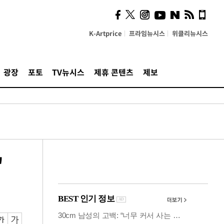
시, 스마트폰 액세서리에
NFC 더했다
K-Artprice
프라임뉴시스
위클리뉴시스
광장
포토
TV뉴시스
제휴 콘텐츠
제보
"