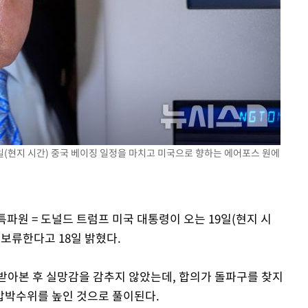
5일(현지 시간) 중국 베이징 일정을 마치고 미국으로 향하는 에어포스 원에
특파원 = 도널드 트럼프 미국 대통령이 오는 19일(현지 시
보류한다고 18일 밝혔다.
받아본 후 실망감을 감추지 않았는데, 합의가 돌파구를 찾지
압박수위를 높인 것으로 풀이된다.