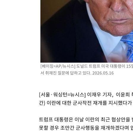
[베이징=AP/뉴시스] 도널드 트럼프 미국 대통령이 1
서 취재진 질문에 답하고 있다. 2026.05.16
[서울·워싱턴=뉴시스] 이재우 기자, 이윤희 
간) 이란에 대한 군사작전 재개를 지시했다가 
트럼프 대통령은 이날 이란의 최근 협상안을 
못할 경우 조만간 군사행동을 재개하겠다며 