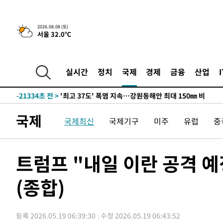
2026.08.08 (토)
서울 32.0℃
실시간
정치
국제
경제
금융
산업
-14480초 전 >
[속보]뉴욕증시 상승 마감…S&P 0.6% 나스닥 1.3%↑
-21334초 전 >
'최고 37도' 폭염 지속…강원동해안 최대 150㎜ 비
-14460초 전 >
[속보]뉴욕증시 상승 마감…S&P 0.6% 나스닥 1.3%↑
국제
국제최신
국제기구
미주
유럽
중
-21354초 전 >
'최고 37도' 폭염 지속…강원동해안 최대 150㎜ 비
-14480초 전 >
[속보]뉴욕증시 상승 마감…S&P 0.6% 나스닥 1.3%↑
트럼프 "내일 이란 공격 
(종합)
등록 2026.05.19 06:39:30
수정 2026.05.19 06:43:52