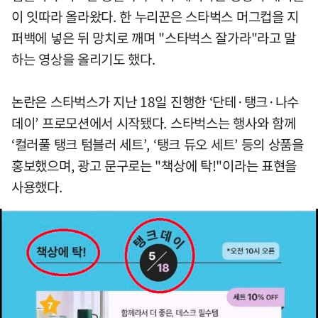
이 잇따라 올라왔다. 한 누리꾼은 스타벅스 머그컵을 지
퍼백에 넣은 뒤 망치로 깨며 "스타벅스 잘가라"라고 말
하는 영상을 올리기도 했다.
논란은 스타벅스가 지난 18일 진행한 ‘단테·탱크·나수
데이’ 프로모션에서 시작됐다. 스타벅스는 행사와 함께
‘컬러풀 탱크 텀블러 세트’, ‘탱크 듀오 세트’ 등의 상품을
홍보했으며, 광고 문구로는 "책상에 탁!"이라는 표현을
사용했다.