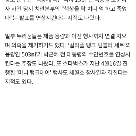
사 사건 당시 치안본부의 "책상을 탁 치니 억 하고 죽었
다"는 발표를 연상시킨다는 지적도 나왔다.
일부 누리꾼들은 제품 용량과 이전 행사까지 연결 지으
며 의혹을 제기하기도 했다. ‘컬러풀 탱크 텀블러 세트’의
용량인 503㎖가 박근혜 전 대통령의 수인번호를 연상시
킨다는 주장도 나왔다. 또 스타벅스가 지난 4월16일 진
행한 '미니 탱크데이' 행사도 세월호 참사일과 겹친다는
지적도 있다.