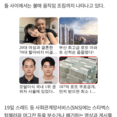
들 사이에서는 불매 움직임 조짐까지 나타나고 있다.
19일 스레드 등 사회관계망서비스(SNS)에는 스타벅스
텀블러와 머그잔 등을 부수거나 폐기하는 영상과 게시물