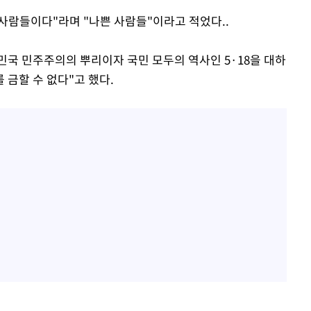
 사람들이다"라며 "나쁜 사람들"이라고 적었다..
국 민주주의의 뿌리이자 국민 모두의 역사인 5·18을 대하
금할 수 없다"고 했다.