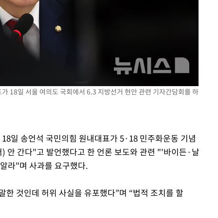
속[다음주
다"
려 죄송"
가 18일 서울 여의도 국회에서 6.3 지방선거 현안 관련 기자간담회를 하
 18일 송언석 국민의힘 원내대표가 5·18 민주화운동 기념
) 안 간다"고 발언했다고 한 언론 보도와 관련 "'바이든·날
 알라"며 사과를 요구했다.
 말한 것인데 허위 사실을 유포했다”며 “법적 조치를 할