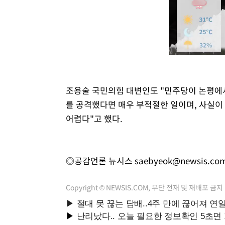
조용술 국민의힘 대변인도 "민주당이 논평에서
를 공격했다면 매우 부적절한 일이며, 사실이
어렵다"고 했다.
◎공감언론 뉴시스
saebyeok@newsis.co
Copyright © NEWSIS.COM, 무단 전재 및 재배포 금지