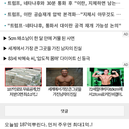
트럼프, 네타냐후와 30분 통화 후 "이란, 지체하면 남는것 없을것"
트럼프, 이란 공습재개 압박 본격화…"지체시 아무것도 안남을것"(종합)
"트럼프·네타냐후, 통화서 대이란 공격 재개 가능성 논의"
댓글