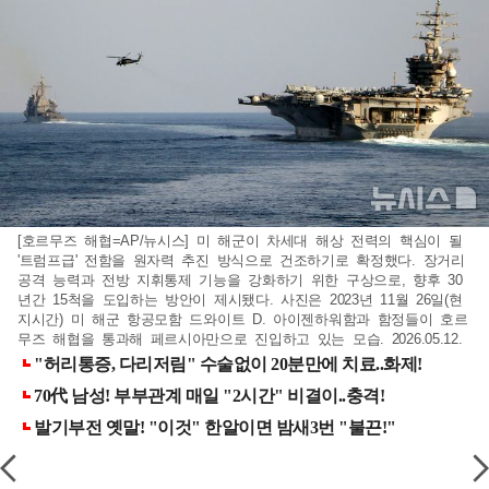
[호르무즈 해협=AP/뉴시스] 미 해군이 차세대 해상 전력의 핵심이 될
'트럼프급' 전함을 원자력 추진 방식으로 건조하기로 확정했다. 장거리
공격 능력과 전방 지휘통제 기능을 강화하기 위한 구상으로, 향후 30
년간 15척을 도입하는 방안이 제시됐다. 사진은 2023년 11월 26일(현
지시간) 미 해군 항공모함 드와이트 D. 아이젠하워함과 함정들이 호르
무즈 해협을 통과해 페르시아만으로 진입하고 있는 모습. 2026.05.12.