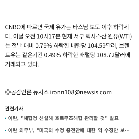
CNBC에 따르면 국제 유가는 타스님 보도 이후 하락세
다. 이날 오전 10시17분 현재 서부 텍사스산 원유(WTI)
는 전날 대비 0.79% 하락한 배럴당 104.59달러, 브렌
트유는 같은기간 0.49% 하락한 배럴당 108.72달러에
거래되고 있다.
◎공감언론 뉴시스
ironn108@newsis.com
관련기사
이란, "해협청 신설해 호르무즈해협 관리할 것" 발표
이란 외무부, "미국의 수정 종전안에 대한 역 수정안 보내…파키스탄 중개"