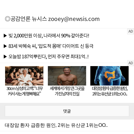
◎공감언론 뉴시스
zooey@newsis.com
댓글