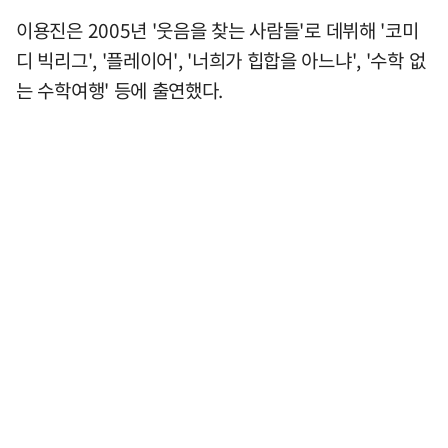
이용진은 2005년 '웃음을 찾는 사람들'로 데뷔해 '코미
디 빅리그', '플레이어', '너희가 힙합을 아느냐', '수학 없
는 수학여행' 등에 출연했다.