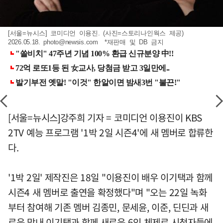
[서울=뉴시스] 코미디언 이용진. (사진=스토리나인웍스 제공)
2026.05.18.
photo@newsis.com
*재판매 및 DB 금지
[서울=뉴시스]강주희 기자 = 코미디언 이용진이 KBS
2TV 예능 프로그램 '1박 2일 시즌4'에 새 멤버로 합류한
다.
'1박 2일' 제작진은 18일 "이용진이 배우 이기택과 함께
시즌4 새 멤버로 출연을 확정했다"며 "오는 22일 녹화
부터 참여해 기존 멤버 김종민, 문세윤, 이준, 딘딘과 새
로운 막내 이기택과 함께 새로운 6인 체제로 시청자들에