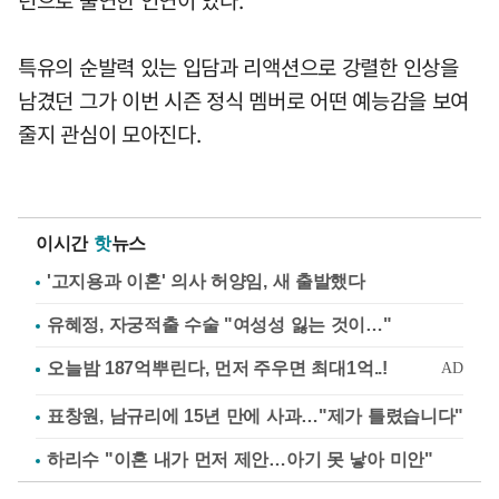
턴으로 출연한 인연이 있다.
특유의 순발력 있는 입담과 리액션으로 강렬한 인상을
남겼던 그가 이번 시즌 정식 멤버로 어떤 예능감을 보여
줄지 관심이 모아진다.
이시간
핫
뉴스
'고지용과 이혼' 의사 허양임, 새 출발했다
유혜정, 자궁적출 수술 "여성성 잃는 것이…"
표창원, 남규리에 15년 만에 사과…"제가 틀렸습니다"
하리수 "이혼 내가 먼저 제안…아기 못 낳아 미안"