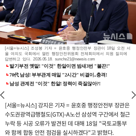
[서울=뉴시스] 조성봉 기자 = 윤호중 행정안전부 장관이 18일 오전 서
울 여의도 국회에서 열린 행정안전위원회 전체회의에서 의원 질의에
답변하고 있다. 2026.05.18.
suncho21@newsis.com
[서울=뉴시스] 강지은 기자 = 윤호중 행정안전부 장관은
수도권광역급행철도(GTX)-A노선 삼성역 구간에서 철근
누락 등 시공 오류가 발견된 데 대해 18일 "국토교통부
와 함께 합동 안전 점검을 실시하겠다"고 밝혔다.