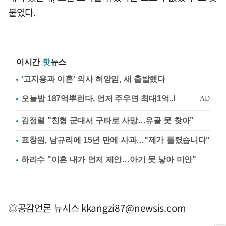
붙였다.
이시간
핫
뉴스
'고지용과 이혼' 의사 허양임, 새 출발했다
김정렬 "친형 군대서 구타로 사망…유골 못 찾아"
표창원, 남규리에 15년 만에 사과…"제가 틀렸습니다"
하리수 "이혼 내가 먼저 제안…아기 못 낳아 미안"
◎공감언론 뉴시스
kkangzi87@newsis.com