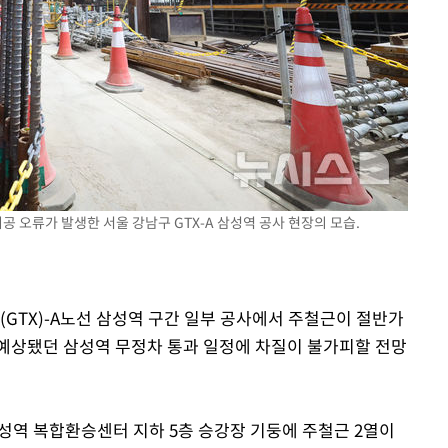
 시공 오류가 발생한 서울 강남구 GTX-A 삼성역 공사 현장의 모습.
(GTX)-A노선 삼성역 구간 일부 공사에서 주철근이 절반가
예상됐던 삼성역 무정차 통과 일정에 차질이 불가피할 전망
 삼성역 복합환승센터 지하 5층 승강장 기둥에 주철근 2열이