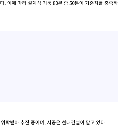
. 이에 따라 설계상 기둥 80본 중 50본이 기준치를 충족하
위탁받아 추진 중이며, 시공은 현대건설이 맡고 있다.