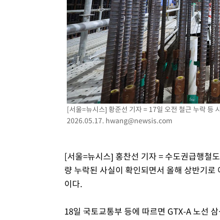
[서울=뉴시스] 황준선 기자 = 17일 오전 철근 누락 등
2026.05.17.
hwang@newsis.com
[서울=뉴시스] 홍찬선 기자 = 수도권급행철도
량 누락된 사실이 확인되면서 올해 상반기로 
이다.
18일 국토교통부 등에 따르면 GTX-A 노선