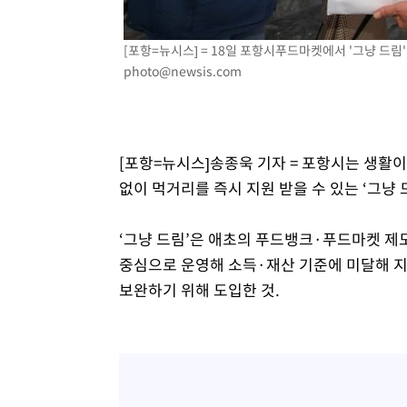
[포항=뉴시스] = 18일 포항시푸드마켓에서 '그냥 드림' 
photo@newsis.com
[포항=뉴시스]송종욱 기자 = 포항시는 생활
없이 먹거리를 즉시 지원 받을 수 있는 ‘그냥 
‘그냥 드림’은 애초의 푸드뱅크·푸드마켓 제
중심으로 운영해 소득·재산 기준에 미달해 지
보완하기 위해 도입한 것.