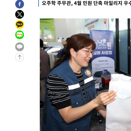
오주학 주무관, 4월 민원 단축 마일리지 우