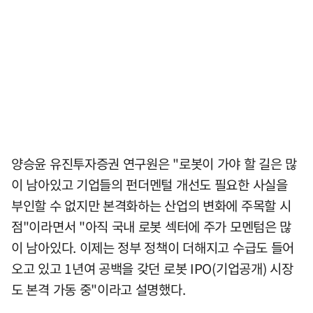
양승윤 유진투자증권 연구원은 "로봇이 가야 할 길은 많
이 남아있고 기업들의 펀더멘털 개선도 필요한 사실을
부인할 수 없지만 본격화하는 산업의 변화에 주목할 시
점"이라면서 "아직 국내 로봇 섹터에 주가 모멘텀은 많
이 남아있다. 이제는 정부 정책이 더해지고 수급도 들어
오고 있고 1년여 공백을 갖던 로봇 IPO(기업공개) 시장
도 본격 가동 중"이라고 설명했다.