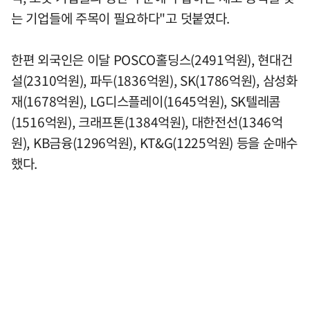
는 기업들에 주목이 필요하다"고 덧붙였다.
한편 외국인은 이달 POSCO홀딩스(2491억원), 현대건
설(2310억원), 파두(1836억원), SK(1786억원), 삼성화
재(1678억원), LG디스플레이(1645억원), SK텔레콤
(1516억원), 크래프톤(1384억원), 대한전선(1346억
원), KB금융(1296억원), KT&G(1225억원) 등을 순매수
했다.