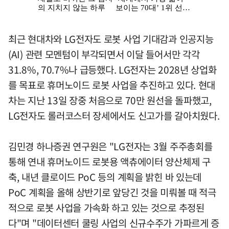
최근 현대차와 LG전자도 로봇 사업 기대감과 인공지능
(AI) 관련 모멘텀이 부각되면서 이달 들어서만 각각
31.8%, 70.7%나 급등했다. LG전자는 2028년 상업화
를 목표로 휴머노이드 로봇 사업을 추진하고 있다. 현대
차는 지난 13일 장중 처음으로 70만 원선을 돌파했고,
LG전자도 롤러코스터 장세에서도 신고가를 갈아치웠다.
김민경 하나증권 연구원은 "LG전자는 3월 주주총회를
통해 연내 휴머노이드 로봇용 액츄에이터 양산체제 구
축, 내년 클로이드 PoC 등의 계획을 밝힌 바 있는데
PoC 계획을 올해 상반기로 앞당긴 것을 미뤄볼 때 적극
적으로 로봇 사업을 가속화 하고 있는 것으로 추정된
다"며 "데이터센터 쿨링 사업의 신규수주가 가파르게 증