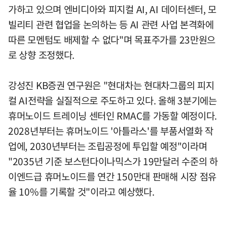
가하고 있으며 엔비디아와 피지컬 AI, AI 데이터센터, 모
빌리티 관련 협업을 논의하는 등 AI 관련 사업 본격화에
따른 모멘텀도 배제할 수 없다"며 목표주가를 23만원으
로 상향 조정했다.
강성진 KB증권 연구원은 "현대차는 현대차그룹의 피지
컬 AI전략을 실질적으로 주도하고 있다. 올해 3분기에는
휴머노이드 트레이닝 센터인 RMAC를 가동할 예정이다.
2028년부터는 휴머노이드 '아틀라스'를 부품서열화 작
업에, 2030년부터는 조립공정에 투입할 예정"이라며
"2035년 기준 보스턴다이나믹스가 19만달러 수준의 하
이엔드급 휴머노이드를 연간 150만대 판매해 시장 점유
율 10%를 기록할 것"이라고 예상했다.