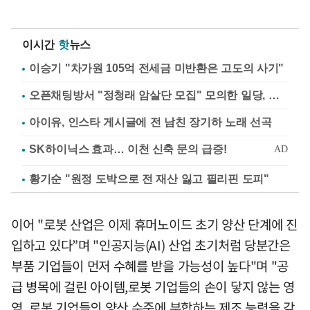
이시간
핫
뉴스
이승기 "차가원 105억 전세금 미반환은 고도의 사기"
오픈채팅방서 "정청래 암살단 모집" 모의한 일당, 불구속 송치
아이유, 인스타 게시글에 전 남친 장기하 노래 선곡
황기순 "원정 도박으로 전 재산 잃고 필리핀 도피"
이어 "로봇 산업은 이제 휴머노이드 초기 양산 단계에 진
입하고 있다”며 "인공지능(AI) 산업 초기처럼 당분간은
부품 기업들이 먼저 수혜를 받을 가능성이 높다"며 "공
급 병목에 걸린 아이템,로봇 기업들의 손이 닿지 않는 영
역, 로봇 기업들의 양산 수준에 부합하는 제조 능력을 갖