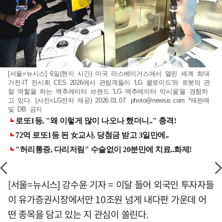
[서울=뉴시스] 6일(현지 시간) 미국 라스베이거스에서 열린 세계 최대
가전·IT 전시회 CES 2026에서 관람객들이 'LG 클로이드'와 로봇의 관
절 역할을 하는 액추에이터 브랜드 'LG 액추에이터 악시움'을 경험하
고 있다. (사진=LG전자 제공) 2026.01.07.
photo@newsis.com
*재판매
및 DB 금지
[서울=뉴시스] 강수윤 기자 = 이달 들어 외국인 투자자들
이 유가증권시장에서만 10조원 넘게 내다판 가운데 어
떤 종목을 담고 있는 지 관심이 쏠린다.