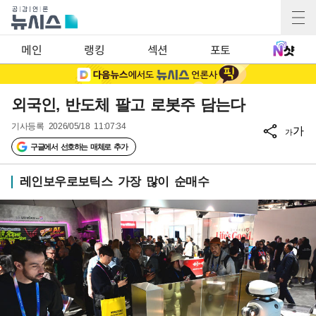
메인
랭킹
섹션
포토
외국인, 반도체 팔고 로봇주 담는다
기사등록
2026/05/18 11:07:34
가
가
구글에서 선호하는 매체로 추가
레인보우로보틱스 가장 많이 순매수