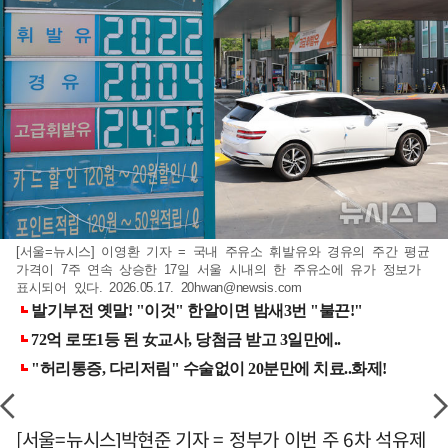
[서울=뉴시스] 이영환 기자 = 국내 주유소 휘발유와 경유의 주간 평균
가격이 7주 연속 상승한 17일 서울 시내의 한 주유소에 유가 정보가
표시되어 있다. 2026.05.17.
20hwan@newsis.com
[서울=뉴시스]박현준 기자 = 정부가 이번 주 6차 석유제