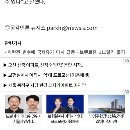
수 있다"고 말했다.
◎공감언론 뉴시스
parkhj@newsis.com
관련기사
이란전 변수에 국제유가 다시 급등…브렌트유 111달러 돌파