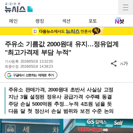
메인
랭킹
섹션
포토
주유소 기름값 2000원대 유지…정유업계
"최고가격제 부담 누적"
기사등록
2026/05/18 13:32:05
가
가
최종수정
2026/05/18 14:38:23
구글에서 선호하는 매체로 추가
주유소 판매가격, 2000원대 초반서 사실상 고정
지난 3월 설정된 정유사 공급가격 수주째 동결
주당 손실 5000억원 추정…누적 4조원 넘을 듯
다음 달 첫 정산서 손실 범위와 보전 수준 논의