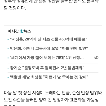
정부와 정유업계 간 손실 정산을 둘러싼 논의도 본격화
할 전망이다.
이시간
핫
뉴스
"서장훈, 28억에 산 서초 건물 450억에 매물로"
방은희, 어머니 고독사에 오열 "이틀 만에 발견"
황기순 "원정도박 후 필리핀서 2년 불법체류"
백혈병 재발 최성원 "치료가 날 죽이는 것 같아"
다음 달 첫 정산 시점이 도래하는 만큼, 손실 인정 범위와
보전 수준을 둘러싼 양측 간 입장차가 표면화될 가능성