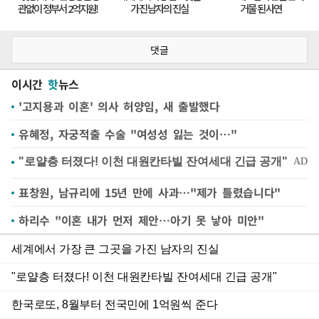
댓글
이시간
핫
뉴스
'고지용과 이혼' 의사 허양임, 새 출발했다
유혜정, 자궁적출 수술 "여성성 잃는 것이…"
표창원, 남규리에 15년 만에 사과…"제가 틀렸습니다"
하리수 "이혼 내가 먼저 제안…아기 못 낳아 미안"