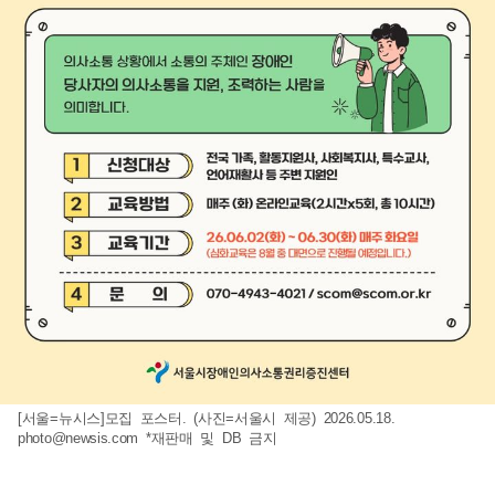
[서울=뉴시스]모집 포스터. (사진=서울시 제공) 2026.05.18.
photo@newsis.com
*재판매 및 DB 금지