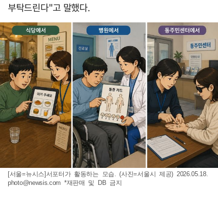
부탁드린다"고 말했다.
[서울=뉴시스]서포터가 활동하는 모습. (사진=서울시 제공) 2026.05.18.
photo@newsis.com
*재판매 및 DB 금지