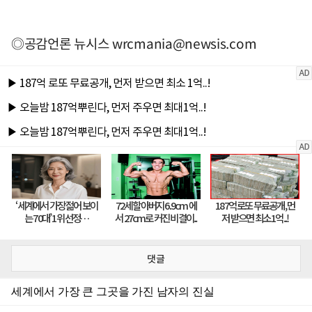
◎공감언론 뉴시스
wrcmania@newsis.com
댓글