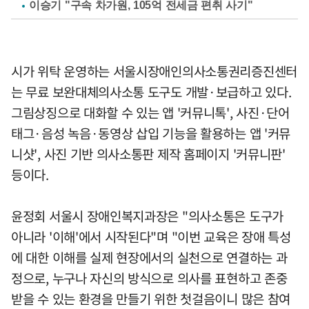
이승기 "구속 차가원, 105억 전세금 편취 사기"
시가 위탁 운영하는 서울시장애인의사소통권리증진센터
는 무료 보완대체의사소통 도구도 개발·보급하고 있다.
그림상징으로 대화할 수 있는 앱 '커뮤니톡', 사진·단어
태그·음성 녹음·동영상 삽입 기능을 활용하는 앱 '커뮤
니샷', 사진 기반 의사소통판 제작 홈페이지 '커뮤니판'
등이다.
윤정회 서울시 장애인복지과장은 "의사소통은 도구가
아니라 '이해'에서 시작된다"며 "이번 교육은 장애 특성
에 대한 이해를 실제 현장에서의 실천으로 연결하는 과
정으로, 누구나 자신의 방식으로 의사를 표현하고 존중
받을 수 있는 환경을 만들기 위한 첫걸음이니 많은 참여