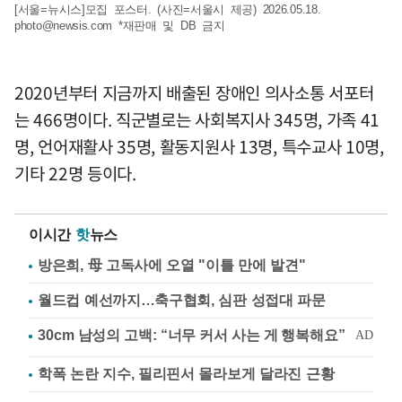
[서울=뉴시스]모집 포스터. (사진=서울시 제공) 2026.05.18.
photo@newsis.com
*재판매 및 DB 금지
2020년부터 지금까지 배출된 장애인 의사소통 서포터
는 466명이다. 직군별로는 사회복지사 345명, 가족 41
명, 언어재활사 35명, 활동지원사 13명, 특수교사 10명,
기타 22명 등이다.
이시간
핫
뉴스
방은희, 母 고독사에 오열 "이틀 만에 발견"
월드컵 예선까지…축구협회, 심판 성접대 파문
학폭 논란 지수, 필리핀서 몰라보게 달라진 근황