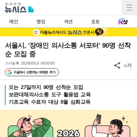
메인
랭킹
섹션
포토
서울시, '장애인 의사소통 서포터' 90명 선착
순 모집 중
기사등록
2026/05/19 06:00:00
가
가
구글에서 선호하는 매체로 추가
오는 27일까지 90명 선착순 모집
보완대체의사소통 도구 활용법 교육
기초교육 수료자 대상 8월 심화교육