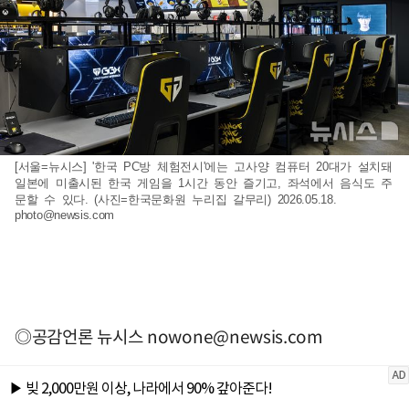
[서울=뉴시스] '한국 PC방 체험전시'에는 고사양 컴퓨터 20대가 설치돼
일본에 미출시된 한국 게임을 1시간 동안 즐기고, 좌석에서 음식도 주
문할 수 있다. (사진=한국문화원 누리집 갈무리) 2026.05.18.
photo@newsis.com
◎공감언론 뉴시스
nowone@newsis.com