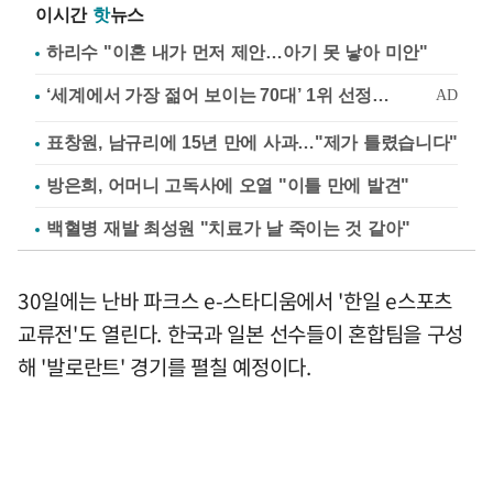
이시간
핫
뉴스
하리수 "이혼 내가 먼저 제안…아기 못 낳아 미안"
표창원, 남규리에 15년 만에 사과…"제가 틀렸습니다"
방은희, 어머니 고독사에 오열 "이틀 만에 발견"
백혈병 재발 최성원 "치료가 날 죽이는 것 같아"
30일에는 난바 파크스 e-스타디움에서 '한일 e스포츠
교류전'도 열린다. 한국과 일본 선수들이 혼합팀을 구성
해 '발로란트' 경기를 펼칠 예정이다.