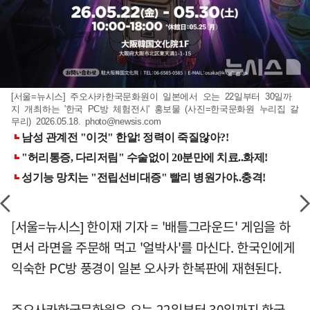
[서울=뉴시스] 주오사카한국문화원이 일본에서 오는 22일부터 30일까
지 개최하는 '한국 PC방 체험전시' 홍보물 (사진=한국문화원 누리집 갈
무리) 2026.05.18.
photo@newsis.com
[서울=뉴시스] 한이재 기자 = '배틀그라운드' 게임을 하
면서 라면을 주문해 먹고 '얼박사'를 마신다. 한국인에게
익숙한 PC방 풍경이 일본 오사카 한복판에 재현된다.
주오사카한국문화원은 오는 22일부터 30일까지 한국