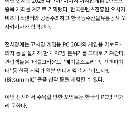
이번 전시는 2026 나고야·아이치 아시안게임 e스포츠
종목 개최를 계기로 기획됐다. 한국콘텐츠진흥원 오사카
비즈니스센터와 공동주최하고 한국농수산물유통공사 오
사카지사가 협력한다.
전시장에는 고사양 게임용 PC 20대와 게임용 키보드·
의자 등을 설치해 한국 PC방 분위기를 그대로 가져간다.
관람객들은 '배틀그라운드' '메이플스토리' '던전앤파이
터' 등 한국 게임과 일본 인디게임 축제 '비트서밋
(Bitsummit)' 출품 신작 등을 체험할 수 있다.
이번 전시에서 주목할 만한 포인트는 한국식 PC방 먹거
리 문화다.