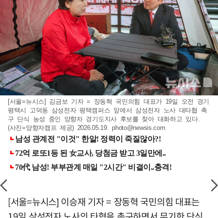
[서울=뉴시스] 김금보 기자 = 장동혁 국민의힘 대표가 19일 오전 경기
평택시 고덕동 삼성전자 평택캠퍼스 앞에서 삼성전자 노사 대타협 촉
구 단식 농성 중인 양향자 경기도지사 후보를 찾아 대화하고 있다.
(사진=양향자캠프 제공) 2026.05.19.
photo@newsis.com
[서울=뉴시스] 이승재 기자 = 장동혁 국민의힘 대표는
19일 삼성전자 노사의 타협을 촉구하면서 무기한 단식