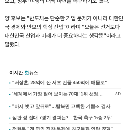
보고, 정부·여당의 대책 마련을 촉구하기도 했다.
양 후보는 "반도체는 단순한 기업 문제가 아니라 대한민
국 경제와 안보의 핵심 산업"이라며 "오늘은 선거보다
대한민국 산업과 미래가 더 중요하다는 생각뿐"이라고
말했다.
이시간
핫
뉴스
"서장훈, 28억에 산 서초 건물 450억에 매물로"
"바지 벗고 앞뒤로"…탈북민 고백한 기쁨조 검사
심판 성 접대 7경기 결과는?…한국 축구 '5승 2무'
전현무 "전 연인 집착·통제에 친구들과 연락 끊겨"