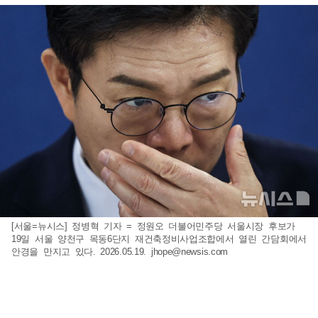
[서울=뉴시스] 정병혁 기자 = 정원오 더불어민주당 서울시장 후보가
19일 서울 양천구 목동6단지 재건축정비사업조합에서 열린 간담회에서
안경을 만지고 있다. 2026.05.19.
jhope@newsis.com