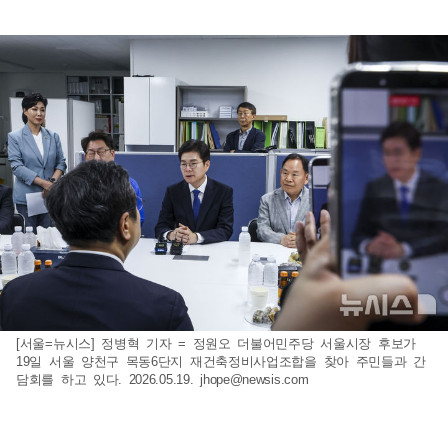
[서울=뉴시스] 정병혁 기자 = 정원오 더불어민주당 서울시장 후보가
19일 서울 양천구 목동6단지 재건축정비사업조합을 찾아 주민들과 간
담회를 하고 있다. 2026.05.19.
jhope@newsis.com