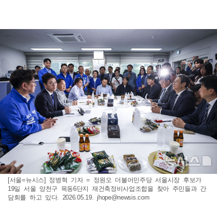
[서울=뉴시스] 정병혁 기자 = 정원오 더불어민주당 서울시장 후보가
19일 서울 양천구 목동6단지 재건축정비사업조합을 찾아 주민들과 간
담회를 하고 있다. 2026.05.19.
jhope@newsis.com