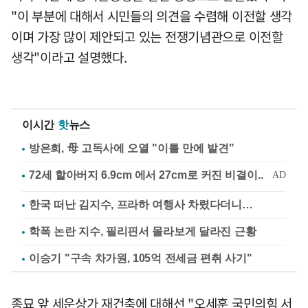
"이 부분에 대해서 시민들의 의견을 수렴해 이전할 생각
이며 가장 많이 제안되고 있는 전쟁기념관으로 이전할
생각"이라고 설명했다.
이시간
핫
뉴스
방은희, 母 고독사에 오열 "이틀 만에 발견"
한국 떠난 김지수, 프라하 여행사 차렸다더니…
학폭 논란 지수, 필리핀서 몰라보게 달라진 근황
이승기 "구속 차가원, 105억 전세금 편취 사기"
종묘 앞 세운상가 재건축에 대해선 "오세훈 국민의힘 서