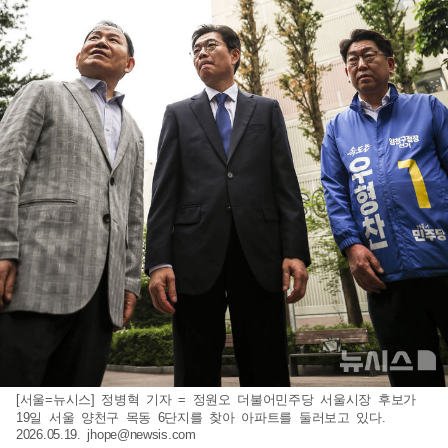
[서울=뉴시스] 정병혁 기자 = 정원오 더불어민주당 서울시장 후보가
19일 서울 양천구 목동 6단지를 찾아 아파트를 둘러보고 있다.
2026.05.19.
jhope@newsis.com