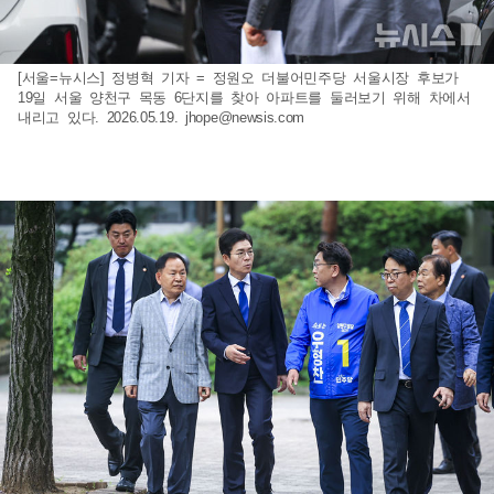
[서울=뉴시스] 정병혁 기자 = 정원오 더불어민주당 서울시장 후보가
19일 서울 양천구 목동 6단지를 찾아 아파트를 둘러보기 위해 차에서
내리고 있다. 2026.05.19.
jhope@newsis.com