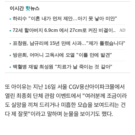
이시간
핫
뉴스
하리수 "이혼 내가 먼저 제안…아기 못 낳아 미안"
표창원, 남규리에 15년 만에 사과…"제가 틀렸습니다"
방은희, 어머니 고독사에 오열 "이틀 만에 발견"
백혈병 재발 최성원 "치료가 날 죽이는 것 같아"
또 아이유는 지난 16일 서울 CGV용산아이파크몰에서
열린 최종회 단체 관람 이벤트에서 "여러분께 조금이라
도 실망을 끼쳐 드리거나 미흡한 모습을 보여드리는 건
다 제 잘못"이라고 말하며 눈물을 보이기도 했다.