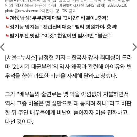
인'의 역사 왜곡 논란에 대해 비판했다.(사진=SNS 캡처) 2026.05.18.
photo@newsis.com
*재판매 및 DB 금지
[서울=뉴시스] 남정현 기자 = 한국사 강사 최태성이 드라
마 '21세기 대군부인'의 역사 왜곡과 관련해 아이유와 변
우석을 향한 과도한 비난을 자제해 달라고 청했다.
그가 "배우들의 출연료는 몇 억을 아낌없이 지불하면서
역사 고증 비용은 몇 십만으로 왜 퉁치려 하나"라고 비판
한 뒤 주연 배우들에게 비난이 쏟아지자 이를 진화하고
나선 것이다.