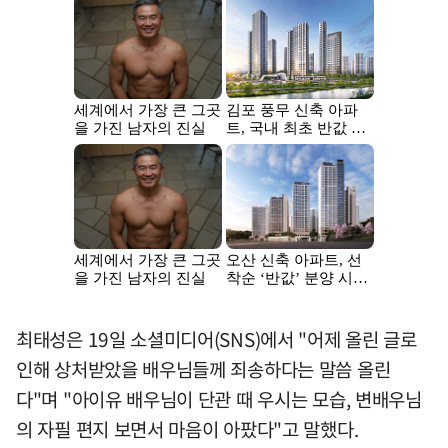
최태성은 19일 소셜미디어(SNS)에서 "어제 올린 글로
인해 상처받았을 배우님들께 죄송하다는 말씀 올린
다"며 "아이유 배우님이 단관 때 우시는 모습, 변배우님
의 자필 편지 보면서 마음이 아팠다"고 말했다.