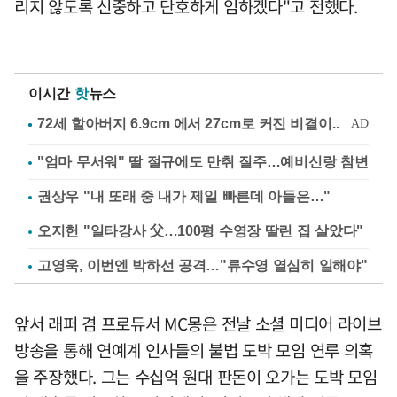
리지 않도록 신중하고 단호하게 임하겠다"고 전했다.
이시간
핫
뉴스
"엄마 무서워" 딸 절규에도 만취 질주…예비신랑 참변
권상우 "내 또래 중 내가 제일 빠른데 아들은…"
오지헌 "일타강사 父…100평 수영장 딸린 집 살았다"
고영욱, 이번엔 박하선 공격…"류수영 열심히 일해야"
앞서 래퍼 겸 프로듀서 MC몽은 전날 소셜 미디어 라이브
방송을 통해 연예계 인사들의 불법 도박 모임 연루 의혹
을 주장했다. 그는 수십억 원대 판돈이 오가는 도박 모임