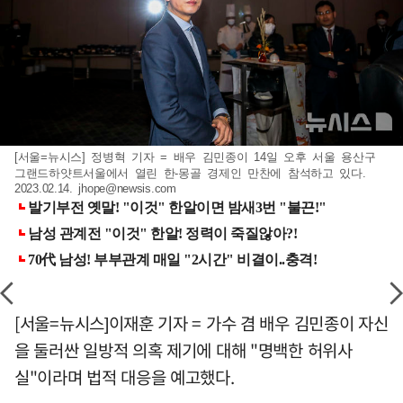
[서울=뉴시스] 정병혁 기자 = 배우 김민종이 14일 오후 서울 용산구
그랜드하얏트서울에서 열린 한-몽골 경제인 만찬에 참석하고 있다.
2023.02.14.
jhope@newsis.com
[서울=뉴시스]이재훈 기자 = 가수 겸 배우 김민종이 자신
을 둘러싼 일방적 의혹 제기에 대해 "명백한 허위사
실"이라며 법적 대응을 예고했다.