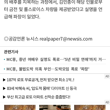
의 배후를 지목하는 과정에서, 김민종이 해당 인물로부
터 금전 및 롤스로이스 차량을 제공받았다고 실명을 언
급해 파장이 일었다.
◎공감언론 뉴시스
realpaper7@newsis.com
관련기사
MC몽, 중년 여배우 실명도 폭로…'5년 비밀 연애'까지 거론 파장
MC몽, 불법도박 의혹 부인…도박모임 폭로 '파장'