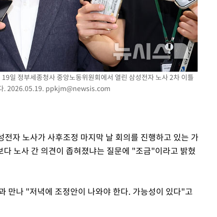
기소
수…이병태
이 19일 정부세종청사 중앙노동위원회에서 열린 삼성전자 노사 2차 이틀
026.05.19.
ppkjm@newsis.com
삼성전자 노사가 사후조정 마지막 날 회의를 진행하고 있는 가
다 노사 간 의견이 좁혀졌냐는 질문에 "조금"이라고 밝혔
과 만나 "저녁에 조정안이 나와야 한다. 가능성이 있다"고