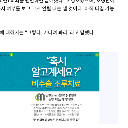
가 되면) 회의를 웬만하면 끝내겠다"고 강조했으며, 조정안에
지 여부를 보고 그게 안될 때는 낼 것이다. 아직 타결 가능
에 대해서는 "그렇다. 기다려 봐라"라고 답했다.