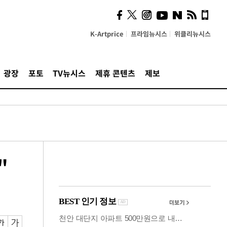
시, 스마트폰 액세서리에
NFC 더했다
K-Artprice
프라임뉴시스
위클리뉴시스
광장
포토
TV뉴시스
제휴 콘텐츠
제보
"