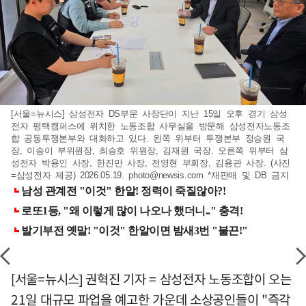
[서울=뉴시스] 삼성전자 DS부문 사장단이 지난 15일 오후 경기 삼성
전자 평택캠퍼스에 위치한 노동조합 사무실을 방문해 삼성전자노동조
합 공동투쟁본부와 대화하고 있다. 왼쪽 위부터 투쟁본부 정승원 국
장, 이송이 부위원장, 최승호 위원장, 김재원 국장. 오른쪽 위부터 삼
성전자 박용인 사장, 한진만 사장, 전영현 부회장, 김용관 사장. (사진
=삼성전자 제공) 2026.05.19.
photo@newsis.com
*재판매 및 DB 금지
[서울=뉴시스] 권혁진 기자 = 삼성전자 노동조합이 오는
21일 대규모 파업을 예고한 가운데 소상공인들이 "즉각