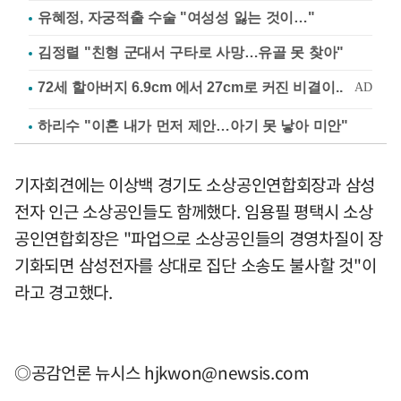
유혜정, 자궁적출 수술 "여성성 잃는 것이…"
김정렬 "친형 군대서 구타로 사망…유골 못 찾아"
하리수 "이혼 내가 먼저 제안…아기 못 낳아 미안"
기자회견에는 이상백 경기도 소상공인연합회장과 삼성
전자 인근 소상공인들도 함께했다. 임용필 평택시 소상
공인연합회장은 "파업으로 소상공인들의 경영차질이 장
기화되면 삼성전자를 상대로 집단 소송도 불사할 것"이
라고 경고했다.
◎공감언론 뉴시스
hjkwon@newsis.com