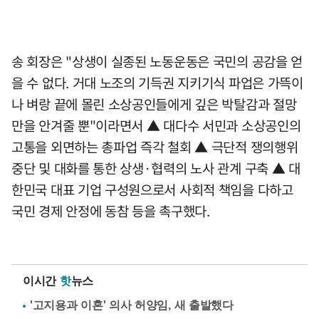
송 회장은 "상생이 실종된 노동운동은 국민의 공감을 얻
을 수 없다. 거대 노조의 기득권 지키기식 파업은 가뜩이
나 벼랑 끝에 몰린 소상공인들에게 깊은 박탈감과 절망
만을 안겨줄 뿐"이라면서 ▲ 대다수 서민과 소상공인의
고통을 외면하는 총파업 즉각 철회 ▲ 극단적 쟁의행위
중단 및 대화를 통한 상생·협력의 노사 관계 구축 ▲ 대
한민국 대표 기업 구성원으로서 사회적 책임을 다하고
국민 경제 안정에 동참 등을 촉구했다.
이시간
핫
뉴스
'고지용과 이혼' 의사 허양임, 새 출발했다