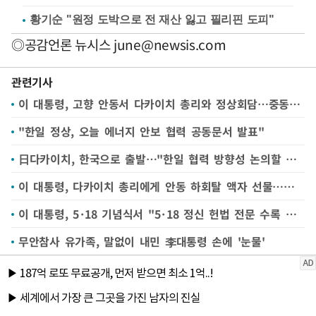
황기순 "원정 도박으로 전 재산 잃고 필리핀 도피"
◎공감언론 뉴시스
june@newsis.com
관련기사
이 대통령, 고향 안동서 다카이치 총리와 정상회담…중동 상황 등 글로벌 현안도 논의
"한일 정상, 오늘 에너지 안보 협력 공동문서 발표"
日다카이치, 한국으로 출발…"한일 협력 방향성 논의할 것"(종합)
이 대통령, 다카이치 총리에게 안동 하회탈 액자 선물…조선통신사 세트도
이 대통령, 5·18 기념식서 "5·18 정신 헌법 전문 수록 최선"…무안공항 참사현장 방문도(종합2보)
무안참사 유가족, 말없이 내민 李대통령 손에 '눈물'