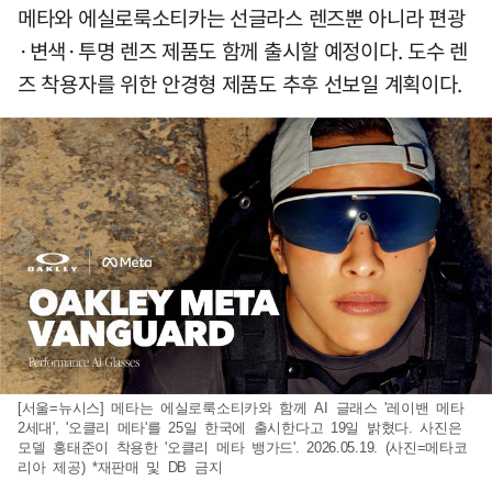
메타와 에실로룩소티카는 선글라스 렌즈뿐 아니라 편광
·변색·투명 렌즈 제품도 함께 출시할 예정이다. 도수 렌
즈 착용자를 위한 안경형 제품도 추후 선보일 계획이다.
[서울=뉴시스] 메타는 에실로룩소티카와 함께 AI 글래스 '레이밴 메타
2세대', '오클리 메타'를 25일 한국에 출시한다고 19일 밝혔다. 사진은
모델 홍태준이 착용한 '오클리 메타 뱅가드'. 2026.05.19. (사진=메타코
리아 제공) *재판매 및 DB 금지