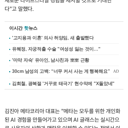
새로운 라이프스타일 경험을 제시할 것으로 기대한
다"고 말했다.
이시간
핫
뉴스
'고지용과 이혼' 의사 허양임, 새 출발했다
유혜정, 자궁적출 수술 "여성성 잃는 것이…"
'마약 자숙' 유아인, 남사친과 뽀뽀 근황
김희철, 광복절 '거꾸로 태극기' 현수막에 "X돌았네"
김진아 메타코리아 대표는 "메타는 모두를 위한 개인화
된 AI 경험을 만들어가고 있으며 AI 글래스는 실시간으