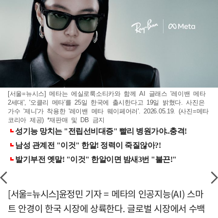
[서울=뉴시스] 메타는 에실로룩소티카와 함께 AI 글래스 '레이밴 메타
2세대', '오클리 메타'를 25일 한국에 출시한다고 19일 밝혔다. 사진은
가수 '제니'가 착용한 '레이밴 메타 웨이페어러'. 2026.05.19. (사진=메타
코리아 제공) *재판매 및 DB 금지
[서울=뉴시스]윤정민 기자 = 메타의 인공지능(AI) 스마
트 안경이 한국 시장에 상륙한다. 글로벌 시장에서 수백