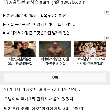
◎공감언론 뉴시스
nam_jh@newsis.com
댓글