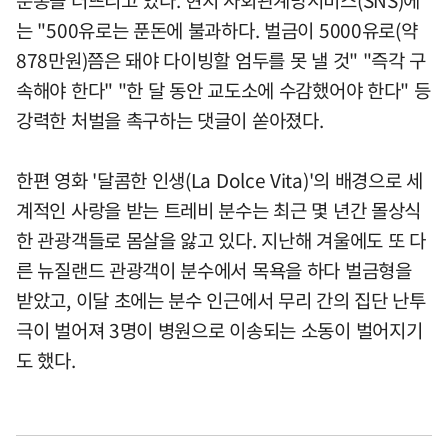
분통을 터뜨리고 있다. 현지 사회관계망서비스(SNS)에
는 "500유로는 푼돈에 불과하다. 벌금이 5000유로(약
878만원)쯤은 돼야 다이빙할 엄두를 못 낼 것" "즉각 구
속해야 한다" "한 달 동안 교도소에 수감했어야 한다" 등
강력한 처벌을 촉구하는 댓글이 쏟아졌다.
한편 영화 '달콤한 인생(La Dolce Vita)'의 배경으로 세
계적인 사랑을 받는 트레비 분수는 최근 몇 년간 몰상식
한 관광객들로 몸살을 앓고 있다. 지난해 겨울에도 또 다
른 뉴질랜드 관광객이 분수에서 목욕을 하다 벌금형을
받았고, 이달 초에는 분수 인근에서 무리 간의 집단 난투
극이 벌어져 3명이 병원으로 이송되는 소동이 벌어지기
도 했다.