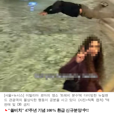
[서울=뉴시스] 이탈리아 로마의 명소 '트레비 분수'에 다이빙한 뉴질랜
드 관광객의 몰상식한 행동이 공분을 사고 있다. (사진=틱톡 캡처) *재
판매 및 DB 금지