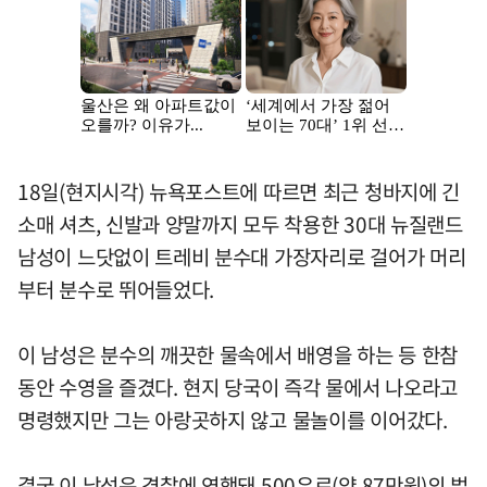
18일(현지시각) 뉴욕포스트에 따르면 최근 청바지에 긴
소매 셔츠, 신발과 양말까지 모두 착용한 30대 뉴질랜드
남성이 느닷없이 트레비 분수대 가장자리로 걸어가 머리
부터 분수로 뛰어들었다.
이 남성은 분수의 깨끗한 물속에서 배영을 하는 등 한참
동안 수영을 즐겼다. 현지 당국이 즉각 물에서 나오라고
명령했지만 그는 아랑곳하지 않고 물놀이를 이어갔다.
결국 이 남성은 경찰에 연행돼 500유로(약 87만원)의 벌