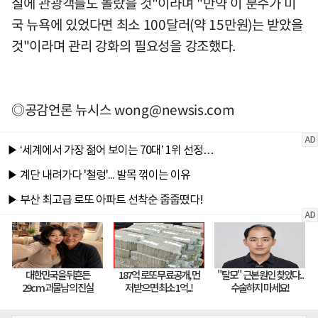
실에 관광객들도 놀랐을 것"이라며 "만약 이 분수가 미
국 뉴욕에 있었다면 최소 100달러(약 15만원)는 받았을
것"이라며 관리 강화의 필요성을 강조했다.
◎공감언론 뉴시스
wong@newsis.com