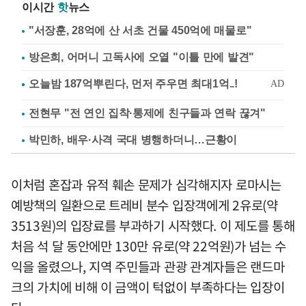
이시간
핫
뉴스
"서장훈, 28억에 산 서초 건물 450억에 매물로"
방은희, 어머니 고독사에 오열 "이틀 만에 발견"
전현무 "전 연인 집착·통제에 친구들과 연락 끊겨"
박민하, 배우·사격 국대 병행하더니…근황이
이처럼 혼잡과 유적 훼손 문제가 심각해지자 로마시는
예방책의 일환으로 트레비 분수 입장객에게 2유로(약
3513원)의 입장료를 부과하기 시작했다. 이 제도를 통해
처음 석 달 동안에만 130만 유로(약 22억원)가 넘는 수
익을 올렸으나, 지역 주민들과 관광 관계자들은 랜드마
크의 가치에 비해 이 금액이 턱없이 부족하다는 입장이