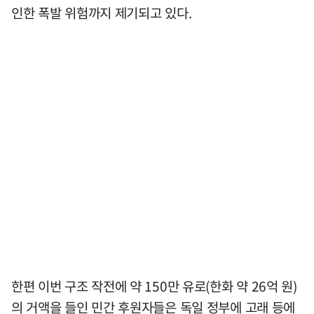
인한 폭발 위험까지 제기되고 있다.
한편 이번 구조 작전에 약 150만 유로(한화 약 26억 원)
의 거액을 들인 민간 후원자들은 독일 정부에 고래 등에