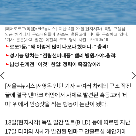
[페어도르프(독일)=AP/뉴시스] 지난 4월 22일(현지시각) 독일 포엘섬
인근 해역에서 구조대원들이 좌초된 혹등고래 티미를 구조하고 있다.
*기사 본문(사체 발견) 이전의 구조 당시 사진. 2026.05.19.
[서울=뉴시스]서영은 인턴 기자 = 여러 차례의 구조 작전
끝에 결국 덴마크 해안에서 사체로 발견된 혹등고래 '티
미' 위에서 인증샷을 찍는 행동이 논란이 됐다.
18일(현지시각) 독일 일간 빌트(BILD) 등에 따르면 지난
17일 티미의 사체가 발견된 덴마크 안홀트섬 해안가에