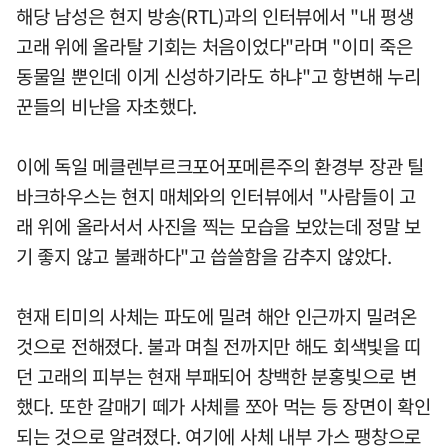
해당 남성은 현지 방송(RTL)과의 인터뷰에서 "내 평생
고래 위에 올라탈 기회는 처음이었다"라며 "이미 죽은
동물일 뿐인데 이게 신성하기라도 하냐"고 항변해 누리
꾼들의 비난을 자초했다.
이에 독일 메클렌부르크포어포메른주의 환경부 장관 틸
바크하우스는 현지 매체와의 인터뷰에서 "사람들이 고
래 위에 올라서서 사진을 찍는 모습을 보았는데 정말 보
기 좋지 않고 불쾌하다"고 씁쓸함을 감추지 않았다.
현재 티미의 사체는 파도에 밀려 해안 인근까지 밀려온
것으로 전해졌다. 불과 며칠 전까지만 해도 회색빛을 띠
던 고래의 피부는 현재 부패되어 창백한 분홍빛으로 변
했다. 또한 갈매기 떼가 사체를 쪼아 먹는 등 장면이 확인
되는 것으로 알려졌다. 여기에 사체 내부 가스 팽창으로