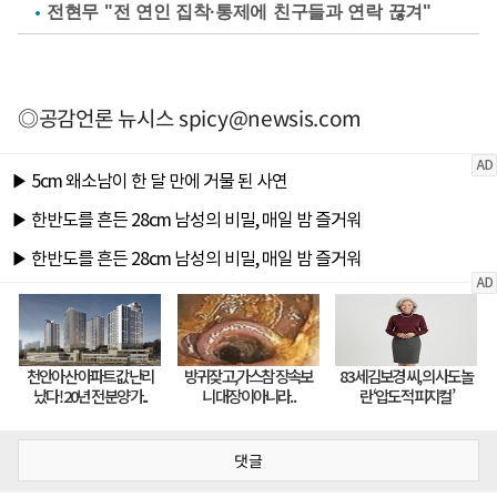
전현무 "전 연인 집착·통제에 친구들과 연락 끊겨"
◎공감언론 뉴시스
spicy@newsis.com
댓글