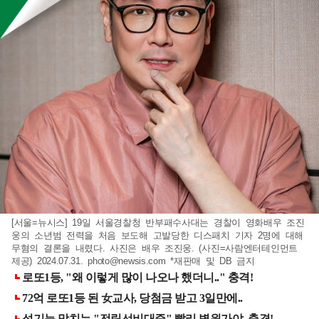
[서울=뉴시스] 19일 서울경찰청 반부패수사대는 경찰이 영화배우 조진
웅의 소년범 전력을 처음 보도해 고발당한 디스패치 기자 2명에 대해
무혐의 결론을 내렸다. 사진은 배우 조진웅. (사진=사람엔터테인먼트
제공) 2024.07.31.
photo@newsis.com
*재판매 및 DB 금지