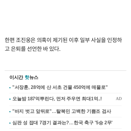
한편 조진웅은 의혹이 제기된 이후 일부 사실을 인정하
고 은퇴를 선언한 바 있다.
이시간
핫
뉴스
"서장훈, 28억에 산 서초 건물 450억에 매물로"
"바지 벗고 앞뒤로"…탈북민 고백한 기쁨조 검사
심판 성 접대 7경기 결과는?…한국 축구 '5승 2무'