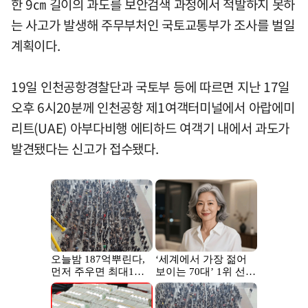
한 9㎝ 길이의 과도를 보안검색 과정에서 적발하지 못하
는 사고가 발생해 주무부처인 국토교통부가 조사를 벌일
계획이다.
19일 인천공항경찰단과 국토부 등에 따르면 지난 17일
오후 6시20분께 인천공항 제1여객터미널에서 아랍에미
리트(UAE) 아부다비행 에티하드 여객기 내에서 과도가
발견됐다는 신고가 접수됐다.