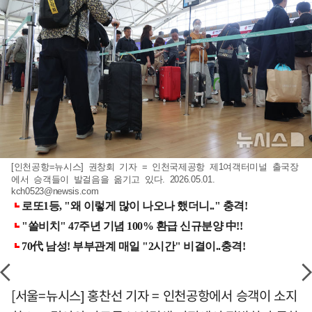
[인천공항=뉴시스] 권창회 기자 = 인천국제공항 제1여객터미널 출국장
에서 승객들이 발걸음을 옮기고 있다. 2026.05.01.
kch0523@newsis.com
[서울=뉴시스] 홍찬선 기자 = 인천공항에서 승객이 소지