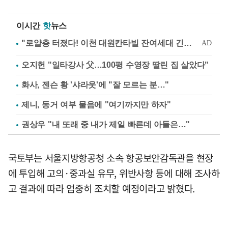
이시간
핫
뉴스
오지헌 "일타강사 父…100평 수영장 딸린 집 살았다"
화사, 젠슨 황 '샤라웃'에 "잘 모르는 분…"
제니, 동거 여부 물음에 "여기까지만 하자"
권상우 "내 또래 중 내가 제일 빠른데 아들은…"
국토부는 서울지방항공청 소속 항공보안감독관을 현장
에 투입해 고의·중과실 유무, 위반사항 등에 대해 조사하
고 결과에 따라 엄중히 조치할 예정이라고 밝혔다.