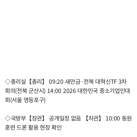
◇총리실【총리】 09:20 새만금·전북 대혁신TF 3차
회의(전북 군산시) 14:00 2026 대한민국 중소기업인대
회(서울 영등포구)
◇국방부【장관】 공개일정 없음 【차관】 10:00 동원
훈련 드론 활용 현장 확인