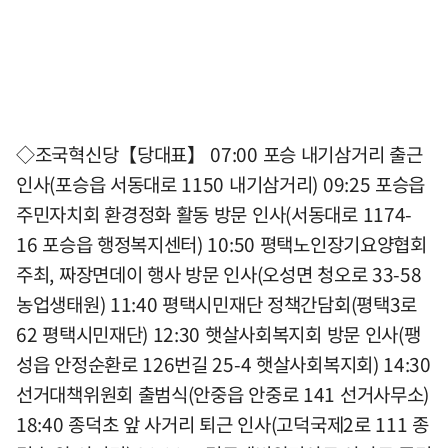
◇조국혁신당【당대표】 07:00 포승 내기삼거리 출근
인사(포승읍 서동대로 1150 내기삼거리) 09:25 포승읍
주민자치회 환경정화 활동 방문 인사(서동대로 1174-
16 포승읍 행정복지센터) 10:50 평택노인장기요양협회
주최, 짜장면데이 행사 방문 인사(오성면 청오로 33-58
농업생태원) 11:40 평택시민재단 정책간담회(평택3로
62 평택시민재단) 12:30 햇살사회복지회 방문 인사(팽
성읍 안정순환로 126번길 25-4 햇살사회복지회) 14:30
선거대책위원회 출범식(안중읍 안중로 141 선거사무소)
18:40 종덕초 앞 사거리 퇴근 인사(고덕국제2로 111 종