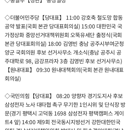
◇통일부【장관】 통상일정
◇더불어민주당【당대표】 11:00 강호축 철도망 합동
공약 발표(국회 본관 당대표회의실) 15:00 대한민국 국
가정상화 중앙선거대책위원회 오뚝유세단 출정식(국회
본관 당대표회의실) 18:00 김영빈 충남 공주시부여군청
양군 국회의원 후보 선거사무소 개소식(충남 공주시 공
주대학로 98, 금강프라자 3층 김영빈 후보 선거사무소)
【원내대표】 09:30 원내대책회의(국회 본관 원내대표
회의실)
◇국민의힘【당대표】 08:20 양향자 경기도지사 후보
삼성전자 노사 대타협 촉구 무기한 1인시위 및 단식장 방
문(경기 평택시 고덕동 1698 삼성전자 평택캠퍼스 게이
트4 앞) 14:00 제9회 전국동시지방선거 강한대한민국