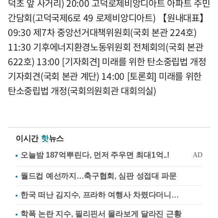
덕초 앞 사거리) 20:00 고덕로제비앙디아트 아파트 주민
간담회(고덕국제6로 49 로제비앙디아트) 【원내대표】
09:30 제7차 중앙선거대책위원회(국회 본관 224호)
11:30 기후에너지환경노동위원회 전체회의(국회 본관
622호) 13:00 [기자회견] 미래를 위한 탄소중립법 개정
기자회견(국회 본관 계단) 14:00 [토론회] 미래를 위한
탄소중립법 개정(국회의원회관 대회의실)
이시간
핫
뉴스
월드컵 예선까지…축구협회, 심판 성접대 파문
한국 떠난 김지수, 프라하 여행사 차렸다더니…
학폭 논란 지수, 필리핀서 몰라보게 달라진 근황