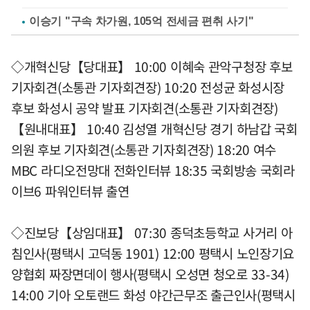
이승기 "구속 차가원, 105억 전세금 편취 사기"
◇개혁신당【당대표】 10:00 이혜숙 관악구청장 후보
기자회견(소통관 기자회견장) 10:20 전성균 화성시장
후보 화성시 공약 발표 기자회견(소통관 기자회견장)
【원내대표】 10:40 김성열 개혁신당 경기 하남갑 국회
의원 후보 기자회견(소통관 기자회견장) 18:20 여수
MBC 라디오전망대 전화인터뷰 18:35 국회방송 국회라
이브6 파워인터뷰 출연
◇진보당【상임대표】 07:30 종덕초등학교 사거리 아
침인사(평택시 고덕동 1901) 12:00 평택시 노인장기요
양협회 짜장면데이 행사(평택시 오성면 청오로 33-34)
14:00 기아 오토랜드 화성 야간근무조 출근인사(평택시