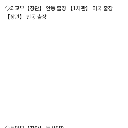
◇외교부【장관】 안동 출장 【1차관】 미국 출장
【장관】 안동 출장